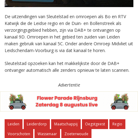
De uitzendingen van Sleutelstad en omroepen als Bo en RTV
Katwijk die de Leidse regio en de Duin- en Bollenstreek als
verzorgingsgebied hebben, zijn via DAB+ te ontvangen op
kanaal 9D. Omroepen in het gebied ten zuiden van Leiden
maken gebruik van kanaal 5C. Onder andere Omroep Midvliet uit
Leidschendam-Voorburg is via dat kanaal te horen.
Sleutelstad opzoeken kan het makkelijkste door de DAB+
ontvanger automatisch alle zenders opnieuw te laten scannen.
Advertentie
Leiden
Leiderdorp
Maatschappij
Oegstgeest
Regio
Voorschoten
Wassenaar
Zoeterwoude