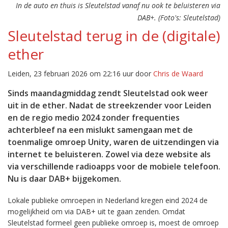
In de auto en thuis is Sleutelstad vanaf nu ook te beluisteren via
DAB+. (Foto's: Sleutelstad)
Sleutelstad terug in de (digitale)
ether
Leiden, 23 februari 2026 om 22:16 uur door
Chris de Waard
Sinds maandagmiddag zendt Sleutelstad ook weer
uit in de ether. Nadat de streekzender voor Leiden
en de regio medio 2024 zonder frequenties
achterbleef na een mislukt samengaan met de
toenmalige omroep Unity, waren de uitzendingen via
internet te beluisteren. Zowel via deze website als
via verschillende radioapps voor de mobiele telefoon.
Nu is daar DAB+ bijgekomen.
Lokale publieke omroepen in Nederland kregen eind 2024 de
mogelijkheid om via DAB+ uit te gaan zenden. Omdat
Sleutelstad formeel geen publieke omroep is, moest de omroep