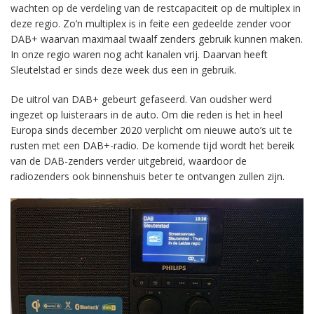
wachten op de verdeling van de restcapaciteit op de multiplex in
deze regio. Zo’n multiplex is in feite een gedeelde zender voor
DAB+ waarvan maximaal twaalf zenders gebruik kunnen maken.
In onze regio waren nog acht kanalen vrij. Daarvan heeft
Sleutelstad er sinds deze week dus een in gebruik.
De uitrol van DAB+ gebeurt gefaseerd. Van oudsher werd
ingezet op luisteraars in de auto. Om die reden is het in heel
Europa sinds december 2020 verplicht om nieuwe auto’s uit te
rusten met een DAB+-radio. De komende tijd wordt het bereik
van de DAB-zenders verder uitgebreid, waardoor de
radiozenders ook binnenshuis beter te ontvangen zullen zijn.