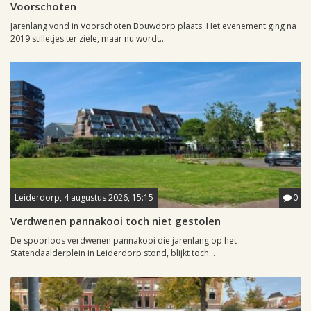
Voorschoten
Jarenlang vond in Voorschoten Bouwdorp plaats. Het evenement ging na
2019 stilletjes ter ziele, maar nu wordt...
Leiderdorp, 4 augustus 2026, 15:15
0
Verdwenen pannakooi toch niet gestolen
De spoorloos verdwenen pannakooi die jarenlang op het
Statendaalderplein in Leiderdorp stond, blijkt toch...