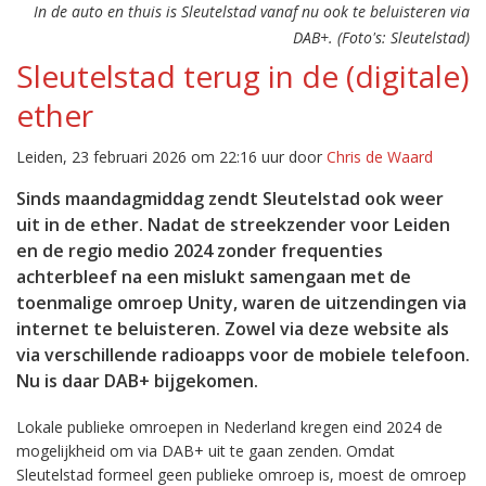
In de auto en thuis is Sleutelstad vanaf nu ook te beluisteren via
DAB+. (Foto's: Sleutelstad)
Sleutelstad terug in de (digitale)
ether
Leiden, 23 februari 2026 om 22:16 uur door
Chris de Waard
Sinds maandagmiddag zendt Sleutelstad ook weer
uit in de ether. Nadat de streekzender voor Leiden
en de regio medio 2024 zonder frequenties
achterbleef na een mislukt samengaan met de
toenmalige omroep Unity, waren de uitzendingen via
internet te beluisteren. Zowel via deze website als
via verschillende radioapps voor de mobiele telefoon.
Nu is daar DAB+ bijgekomen.
Lokale publieke omroepen in Nederland kregen eind 2024 de
mogelijkheid om via DAB+ uit te gaan zenden. Omdat
Sleutelstad formeel geen publieke omroep is, moest de omroep