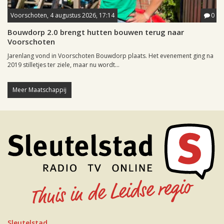
Voorschoten, 4 augustus 2026, 17:14
0
Bouwdorp 2.0 brengt hutten bouwen terug naar
Voorschoten
Jarenlang vond in Voorschoten Bouwdorp plaats. Het evenement ging na
2019 stilletjes ter ziele, maar nu wordt...
Meer Maatschappij
Sleutelstad