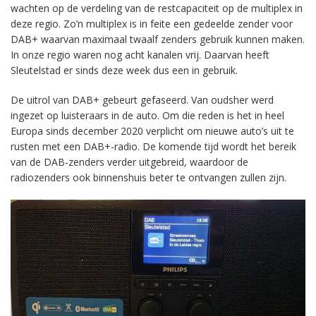
wachten op de verdeling van de restcapaciteit op de multiplex in
deze regio. Zo’n multiplex is in feite een gedeelde zender voor
DAB+ waarvan maximaal twaalf zenders gebruik kunnen maken.
In onze regio waren nog acht kanalen vrij. Daarvan heeft
Sleutelstad er sinds deze week dus een in gebruik.
De uitrol van DAB+ gebeurt gefaseerd. Van oudsher werd
ingezet op luisteraars in de auto. Om die reden is het in heel
Europa sinds december 2020 verplicht om nieuwe auto’s uit te
rusten met een DAB+-radio. De komende tijd wordt het bereik
van de DAB-zenders verder uitgebreid, waardoor de
radiozenders ook binnenshuis beter te ontvangen zullen zijn.