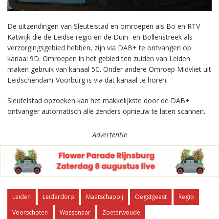
De uitzendingen van Sleutelstad en omroepen als Bo en RTV
Katwijk die de Leidse regio en de Duin- en Bollenstreek als
verzorgingsgebied hebben, zijn via DAB+ te ontvangen op
kanaal 9D. Omroepen in het gebied ten zuiden van Leiden
maken gebruik van kanaal 5C. Onder andere Omroep Midvliet uit
Leidschendam-Voorburg is via dat kanaal te horen.
Sleutelstad opzoeken kan het makkelijkste door de DAB+
ontvanger automatisch alle zenders opnieuw te laten scannen.
Advertentie
Leiden
Leiderdorp
Maatschappij
Oegstgeest
Regio
Voorschoten
Wassenaar
Zoeterwoude