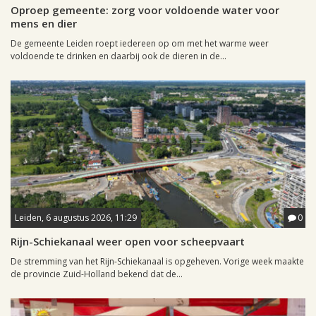
Oproep gemeente: zorg voor voldoende water voor
mens en dier
De gemeente Leiden roept iedereen op om met het warme weer
voldoende te drinken en daarbij ook de dieren in de...
Leiden, 6 augustus 2026, 11:29
0
Rijn-Schiekanaal weer open voor scheepvaart
De stremming van het Rijn-Schiekanaal is opgeheven. Vorige week maakte
de provincie Zuid-Holland bekend dat de...