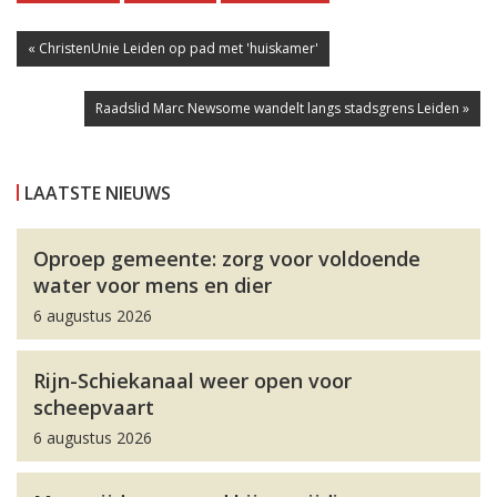
« ChristenUnie Leiden op pad met 'huiskamer'
Raadslid Marc Newsome wandelt langs stadsgrens Leiden »
LAATSTE NIEUWS
Oproep gemeente: zorg voor voldoende
water voor mens en dier
6 augustus 2026
Rijn-Schiekanaal weer open voor
scheepvaart
6 augustus 2026