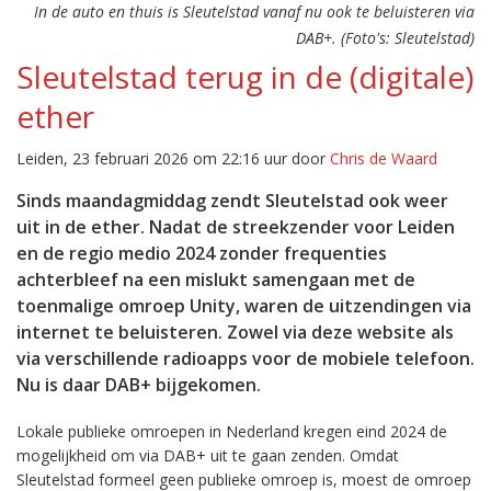
In de auto en thuis is Sleutelstad vanaf nu ook te beluisteren via
DAB+. (Foto's: Sleutelstad)
Sleutelstad terug in de (digitale)
ether
Leiden, 23 februari 2026 om 22:16 uur door
Chris de Waard
Sinds maandagmiddag zendt Sleutelstad ook weer
uit in de ether. Nadat de streekzender voor Leiden
en de regio medio 2024 zonder frequenties
achterbleef na een mislukt samengaan met de
toenmalige omroep Unity, waren de uitzendingen via
internet te beluisteren. Zowel via deze website als
via verschillende radioapps voor de mobiele telefoon.
Nu is daar DAB+ bijgekomen.
Lokale publieke omroepen in Nederland kregen eind 2024 de
mogelijkheid om via DAB+ uit te gaan zenden. Omdat
Sleutelstad formeel geen publieke omroep is, moest de omroep