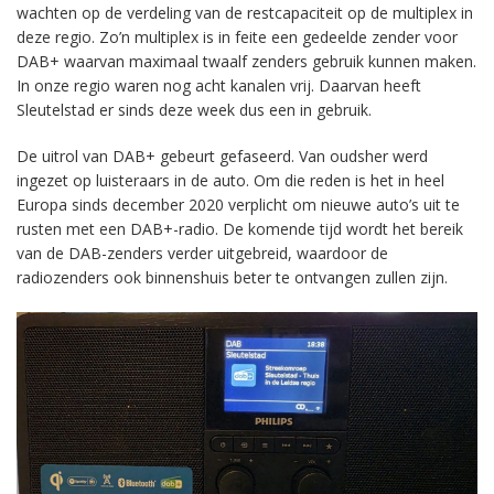
wachten op de verdeling van de restcapaciteit op de multiplex in
deze regio. Zo’n multiplex is in feite een gedeelde zender voor
DAB+ waarvan maximaal twaalf zenders gebruik kunnen maken.
In onze regio waren nog acht kanalen vrij. Daarvan heeft
Sleutelstad er sinds deze week dus een in gebruik.
De uitrol van DAB+ gebeurt gefaseerd. Van oudsher werd
ingezet op luisteraars in de auto. Om die reden is het in heel
Europa sinds december 2020 verplicht om nieuwe auto’s uit te
rusten met een DAB+-radio. De komende tijd wordt het bereik
van de DAB-zenders verder uitgebreid, waardoor de
radiozenders ook binnenshuis beter te ontvangen zullen zijn.