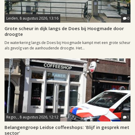
Leiden, 8 augustus 2026, 13:16
0
Grote scheur in dijk langs de Does bij Hoogmade door
droogte
De waterkering langs de Does bij Hoogmade kampt met een grote scheur
als gevolg van de aanhoudende droogte. Het...
Regio, , 8 augustus 2026, 12:12
1
Belangengroep Leidse coffeeshops: 'Blijf in gesprek met
sector'