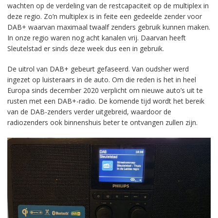
wachten op de verdeling van de restcapaciteit op de multiplex in
deze regio. Zo’n multiplex is in feite een gedeelde zender voor
DAB+ waarvan maximaal twaalf zenders gebruik kunnen maken.
In onze regio waren nog acht kanalen vrij. Daarvan heeft
Sleutelstad er sinds deze week dus een in gebruik.
De uitrol van DAB+ gebeurt gefaseerd. Van oudsher werd
ingezet op luisteraars in de auto. Om die reden is het in heel
Europa sinds december 2020 verplicht om nieuwe auto’s uit te
rusten met een DAB+-radio. De komende tijd wordt het bereik
van de DAB-zenders verder uitgebreid, waardoor de
radiozenders ook binnenshuis beter te ontvangen zullen zijn.