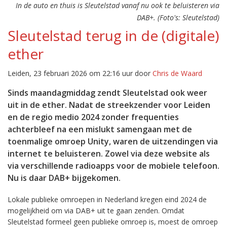
In de auto en thuis is Sleutelstad vanaf nu ook te beluisteren via
DAB+. (Foto's: Sleutelstad)
Sleutelstad terug in de (digitale)
ether
Leiden, 23 februari 2026 om 22:16 uur door
Chris de Waard
Sinds maandagmiddag zendt Sleutelstad ook weer
uit in de ether. Nadat de streekzender voor Leiden
en de regio medio 2024 zonder frequenties
achterbleef na een mislukt samengaan met de
toenmalige omroep Unity, waren de uitzendingen via
internet te beluisteren. Zowel via deze website als
via verschillende radioapps voor de mobiele telefoon.
Nu is daar DAB+ bijgekomen.
Lokale publieke omroepen in Nederland kregen eind 2024 de
mogelijkheid om via DAB+ uit te gaan zenden. Omdat
Sleutelstad formeel geen publieke omroep is, moest de omroep