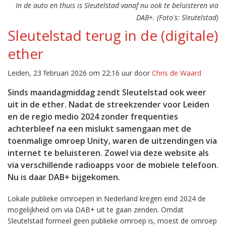
In de auto en thuis is Sleutelstad vanaf nu ook te beluisteren via
DAB+. (Foto's: Sleutelstad)
Sleutelstad terug in de (digitale)
ether
Leiden, 23 februari 2026 om 22:16 uur door
Chris de Waard
Sinds maandagmiddag zendt Sleutelstad ook weer
uit in de ether. Nadat de streekzender voor Leiden
en de regio medio 2024 zonder frequenties
achterbleef na een mislukt samengaan met de
toenmalige omroep Unity, waren de uitzendingen via
internet te beluisteren. Zowel via deze website als
via verschillende radioapps voor de mobiele telefoon.
Nu is daar DAB+ bijgekomen.
Lokale publieke omroepen in Nederland kregen eind 2024 de
mogelijkheid om via DAB+ uit te gaan zenden. Omdat
Sleutelstad formeel geen publieke omroep is, moest de omroep