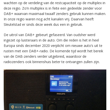
wachten op de verdeling van de restcapaciteit op de multiplex in
deze regio. Zo’n multiplex is in feite een gedeelde zender voor
DAB+ waarvan maximaal twaalf zenders gebruik kunnen maken.
In onze regio waren nog acht kanalen vrij. Daarvan heeft
Sleutelstad er sinds deze week dus een in gebruik.
De uitrol van DAB+ gebeurt gefaseerd. Van oudsher werd
ingezet op luisteraars in de auto. Om die reden is het in heel
Europa sinds december 2020 verplicht om nieuwe auto’s uit te
rusten met een DAB+-radio. De komende tijd wordt het bereik
van de DAB-zenders verder uitgebreid, waardoor de
radiozenders ook binnenshuis beter te ontvangen zullen zijn.