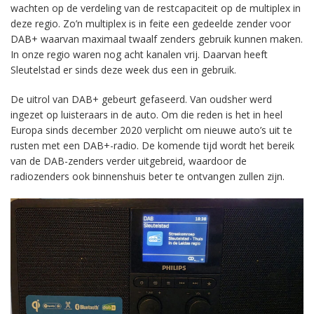
wachten op de verdeling van de restcapaciteit op de multiplex in
deze regio. Zo’n multiplex is in feite een gedeelde zender voor
DAB+ waarvan maximaal twaalf zenders gebruik kunnen maken.
In onze regio waren nog acht kanalen vrij. Daarvan heeft
Sleutelstad er sinds deze week dus een in gebruik.
De uitrol van DAB+ gebeurt gefaseerd. Van oudsher werd
ingezet op luisteraars in de auto. Om die reden is het in heel
Europa sinds december 2020 verplicht om nieuwe auto’s uit te
rusten met een DAB+-radio. De komende tijd wordt het bereik
van de DAB-zenders verder uitgebreid, waardoor de
radiozenders ook binnenshuis beter te ontvangen zullen zijn.