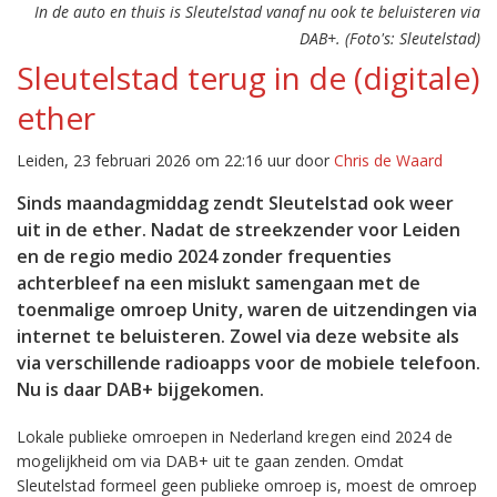
In de auto en thuis is Sleutelstad vanaf nu ook te beluisteren via
DAB+. (Foto's: Sleutelstad)
Sleutelstad terug in de (digitale)
ether
Leiden, 23 februari 2026 om 22:16 uur door
Chris de Waard
Sinds maandagmiddag zendt Sleutelstad ook weer
uit in de ether. Nadat de streekzender voor Leiden
en de regio medio 2024 zonder frequenties
achterbleef na een mislukt samengaan met de
toenmalige omroep Unity, waren de uitzendingen via
internet te beluisteren. Zowel via deze website als
via verschillende radioapps voor de mobiele telefoon.
Nu is daar DAB+ bijgekomen.
Lokale publieke omroepen in Nederland kregen eind 2024 de
mogelijkheid om via DAB+ uit te gaan zenden. Omdat
Sleutelstad formeel geen publieke omroep is, moest de omroep