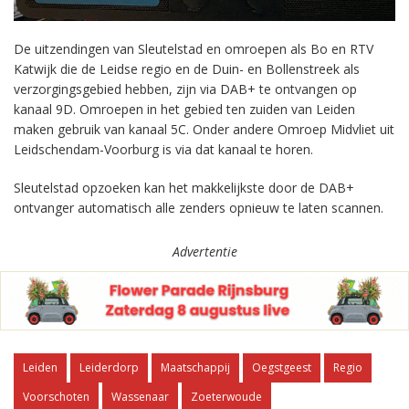
De uitzendingen van Sleutelstad en omroepen als Bo en RTV
Katwijk die de Leidse regio en de Duin- en Bollenstreek als
verzorgingsgebied hebben, zijn via DAB+ te ontvangen op
kanaal 9D. Omroepen in het gebied ten zuiden van Leiden
maken gebruik van kanaal 5C. Onder andere Omroep Midvliet uit
Leidschendam-Voorburg is via dat kanaal te horen.
Sleutelstad opzoeken kan het makkelijkste door de DAB+
ontvanger automatisch alle zenders opnieuw te laten scannen.
Advertentie
Leiden
Leiderdorp
Maatschappij
Oegstgeest
Regio
Voorschoten
Wassenaar
Zoeterwoude