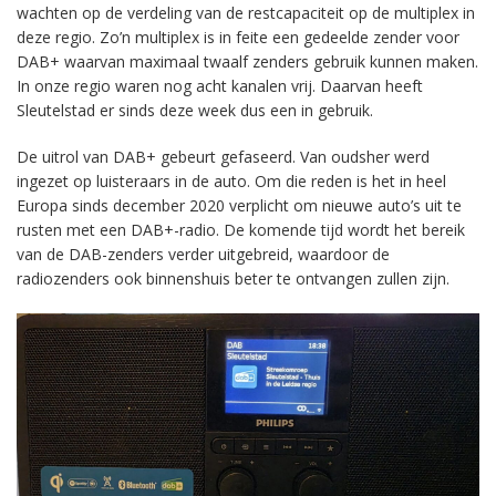
wachten op de verdeling van de restcapaciteit op de multiplex in
deze regio. Zo’n multiplex is in feite een gedeelde zender voor
DAB+ waarvan maximaal twaalf zenders gebruik kunnen maken.
In onze regio waren nog acht kanalen vrij. Daarvan heeft
Sleutelstad er sinds deze week dus een in gebruik.
De uitrol van DAB+ gebeurt gefaseerd. Van oudsher werd
ingezet op luisteraars in de auto. Om die reden is het in heel
Europa sinds december 2020 verplicht om nieuwe auto’s uit te
rusten met een DAB+-radio. De komende tijd wordt het bereik
van de DAB-zenders verder uitgebreid, waardoor de
radiozenders ook binnenshuis beter te ontvangen zullen zijn.