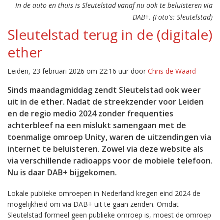
In de auto en thuis is Sleutelstad vanaf nu ook te beluisteren via
DAB+. (Foto's: Sleutelstad)
Sleutelstad terug in de (digitale)
ether
Leiden, 23 februari 2026 om 22:16 uur door
Chris de Waard
Sinds maandagmiddag zendt Sleutelstad ook weer
uit in de ether. Nadat de streekzender voor Leiden
en de regio medio 2024 zonder frequenties
achterbleef na een mislukt samengaan met de
toenmalige omroep Unity, waren de uitzendingen via
internet te beluisteren. Zowel via deze website als
via verschillende radioapps voor de mobiele telefoon.
Nu is daar DAB+ bijgekomen.
Lokale publieke omroepen in Nederland kregen eind 2024 de
mogelijkheid om via DAB+ uit te gaan zenden. Omdat
Sleutelstad formeel geen publieke omroep is, moest de omroep