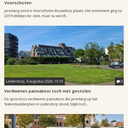
Voorschoten
Jarenlang vond in Voorschoten Bouwdorp plaats. Het evenement ging na
2019 stilletjes ter ziele, maar nu wordt...
Leiderdorp, 4 augustus 2026, 15:15
0
Verdwenen pannakooi toch niet gestolen
De spoorloos verdwenen pannakooi die jarenlang op het
Statendaalderplein in Leiderdorp stond, blijkt toch...