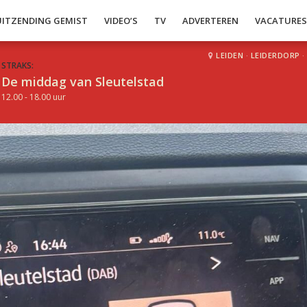
UITZENDING GEMIST
VIDEO’S
TV
ADVERTEREN
VACATURE
LEIDEN
·
LEIDERDORP
·
STRAKS:
De middag van Sleutelstad
12.00 - 18.00 uur