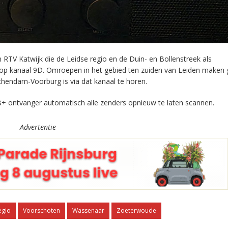
RTV Katwijk die de Leidse regio en de Duin- en Bollenstreek als
 op kanaal 9D. Omroepen in het gebied ten zuiden van Leiden maken 
chendam-Voorburg is via dat kanaal te horen.
+ ontvanger automatisch alle zenders opnieuw te laten scannen.
Advertentie
egio
Voorschoten
Wassenaar
Zoeterwoude