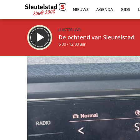
NIEUWS
AGENDA
GIDS
LUISTER LIVE:
De ochtend van Sleutelstad
6.00 - 12.00 uur
Inklappen