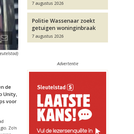
7 augustus 2026
Politie Wassenaar zoekt
getuigen woninginbraak
7 augustus 2026
leutelstad)
Advertentie
en de
 Unity,
pps voor
ad
gio. Zo’n