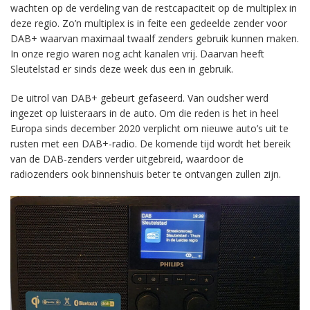
wachten op de verdeling van de restcapaciteit op de multiplex in
deze regio. Zo’n multiplex is in feite een gedeelde zender voor
DAB+ waarvan maximaal twaalf zenders gebruik kunnen maken.
In onze regio waren nog acht kanalen vrij. Daarvan heeft
Sleutelstad er sinds deze week dus een in gebruik.
De uitrol van DAB+ gebeurt gefaseerd. Van oudsher werd
ingezet op luisteraars in de auto. Om die reden is het in heel
Europa sinds december 2020 verplicht om nieuwe auto’s uit te
rusten met een DAB+-radio. De komende tijd wordt het bereik
van de DAB-zenders verder uitgebreid, waardoor de
radiozenders ook binnenshuis beter te ontvangen zullen zijn.