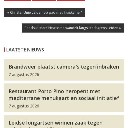
« ChristenUnie Leiden op pad met 'huiskamer'
Raadslid Marc Newsome wandelt langs stadsgrens Leiden »
LAATSTE NIEUWS
Brandweer plaatst camera's tegen inbraken
7 augustus 2026
Restaurant Porto Pino heropent met
mediterrane menukaart en sociaal initiatief
7 augustus 2026
Leidse longartsen winnen zaak tegen