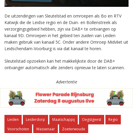
De uitzendingen van Sleutelstad en omroepen als Bo en RTV
Katwijk die de Leidse regio en de Duin- en Bollenstreek als
verzorgingsgebied hebben, zijn via DAB+ te ontvangen op
kanaal 9D. Omroepen in het gebied ten zuiden van Leiden
maken gebruik van kanaal 5C. Onder andere Omroep Midvliet uit
Leidschendam-Voorburg is via dat kanaal te horen.
Sleutelstad opzoeken kan het makkelijkste door de DAB+
ontvanger automatisch alle zenders opnieuw te laten scannen.
Advertentie
Leiden
Leiderdorp
Maatschappij
Oegstgeest
Regio
Voorschoten
Wassenaar
Zoeterwoude