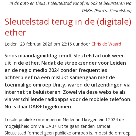
In de auto en thuis is Sleutelstad vanaf nu ook te beluisteren via
DAB+. (Foto's: Sleutelstad)
Sleutelstad terug in de (digitale)
ether
Leiden, 23 februari 2026 om 22:16 uur door
Chris de Waard
Sinds maandagmiddag zendt Sleutelstad ook weer
uit in de ether. Nadat de streekzender voor Leiden
en de regio medio 2024 zonder frequenties
achterbleef na een mislukt samengaan met de
toenmalige omroep Unity, waren de uitzendingen via
internet te beluisteren. Zowel via deze website als
via verschillende radioapps voor de mobiele telefoon.
Nu is daar DAB+ bijgekomen.
Lokale publieke omroepen in Nederland kregen eind 2024 de
mogelijkheid om via DAB+ uit te gaan zenden. Omdat
Sleutelstad formeel geen publieke omroep is, moest de omroep