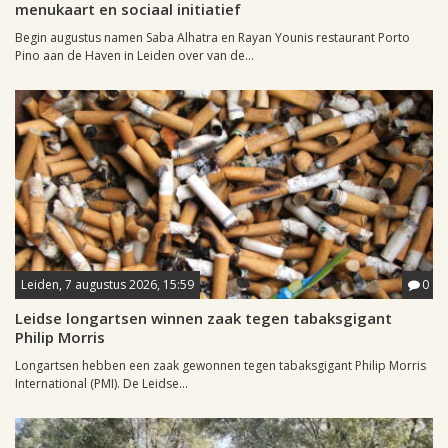
menukaart en sociaal initiatief
Begin augustus namen Saba Alhatra en Rayan Younis restaurant Porto
Pino aan de Haven in Leiden over van de...
Leiden, 7 augustus 2026, 15:59
0
Leidse longartsen winnen zaak tegen tabaksgigant
Philip Morris
Longartsen hebben een zaak gewonnen tegen tabaksgigant Philip Morris
International (PMI). De Leidse...