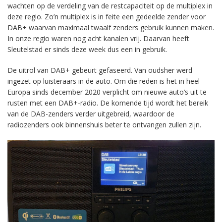
wachten op de verdeling van de restcapaciteit op de multiplex in
deze regio. Zo’n multiplex is in feite een gedeelde zender voor
DAB+ waarvan maximaal twaalf zenders gebruik kunnen maken.
In onze regio waren nog acht kanalen vrij. Daarvan heeft
Sleutelstad er sinds deze week dus een in gebruik.
De uitrol van DAB+ gebeurt gefaseerd. Van oudsher werd
ingezet op luisteraars in de auto. Om die reden is het in heel
Europa sinds december 2020 verplicht om nieuwe auto’s uit te
rusten met een DAB+-radio. De komende tijd wordt het bereik
van de DAB-zenders verder uitgebreid, waardoor de
radiozenders ook binnenshuis beter te ontvangen zullen zijn.