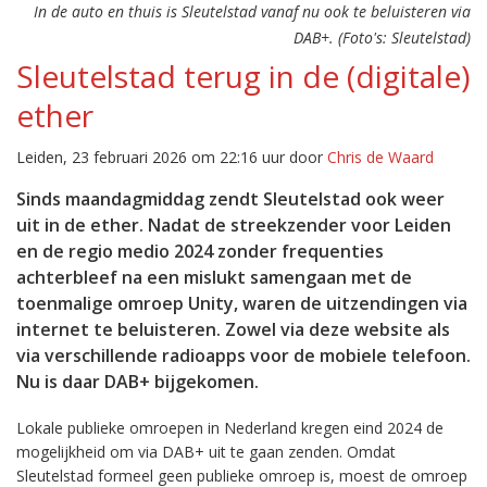
In de auto en thuis is Sleutelstad vanaf nu ook te beluisteren via
DAB+. (Foto's: Sleutelstad)
Sleutelstad terug in de (digitale)
ether
Leiden, 23 februari 2026 om 22:16 uur door
Chris de Waard
Sinds maandagmiddag zendt Sleutelstad ook weer
uit in de ether. Nadat de streekzender voor Leiden
en de regio medio 2024 zonder frequenties
achterbleef na een mislukt samengaan met de
toenmalige omroep Unity, waren de uitzendingen via
internet te beluisteren. Zowel via deze website als
via verschillende radioapps voor de mobiele telefoon.
Nu is daar DAB+ bijgekomen.
Lokale publieke omroepen in Nederland kregen eind 2024 de
mogelijkheid om via DAB+ uit te gaan zenden. Omdat
Sleutelstad formeel geen publieke omroep is, moest de omroep