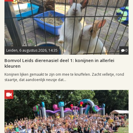
Leiden, 6 augustus 2026, 14:35
0
Bomvol Leids dierenasiel deel 1: konijnen in allerlei
kleuren
Konijnen lijken gemaakt te zijn om mee te knuffelen. Zacht velletje, rond
staartje, dat aandoenlijk neusje dat...