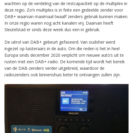
wachten op de verdeling van de restcapaciteit op de multiplex in
deze regio. Zo’n multiplex is in feite een gedeelde zender voor
DAB+ waarvan maximaal twaalf zenders gebruik kunnen maken.
In onze regio waren nog acht kanalen vrij. Daarvan heeft
Sleutelstad er sinds deze week dus een in gebruik.
De uitrol van DAB+ gebeurt gefaseerd. Van oudsher werd
ingezet op luisteraars in de auto. Om die reden is het in heel
Europa sinds december 2020 verplicht om nieuwe auto’s uit te
rusten met een DAB+-radio. De komende tijd wordt het bereik
van de DAB-zenders verder uitgebreid, waardoor de
radiozenders ook binnenshuis beter te ontvangen zullen zijn.