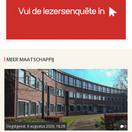
MEER MAATSCHAPPIJ
Oegstgeest, 6 augustus 2026, 18:28
0