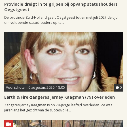
Provincie dreigt in te grijpen bij opvang statushouders
Oegstgeest
De provincie Zuid-Holland geeft Oegstgeest tot en met juli 2027 de tijd
om voldoende statushouders op te...
Voorschoten, 6 augustus 2026, 18:05
0
Earth & Fire-zangeres Jerney Kaagman (79) overleden
Zangeres Jerney Kaagman is op 79-jarige leeftijd overleden. Ze was
jarenlang het gezicht van de succesvolle...