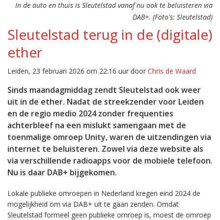
In de auto en thuis is Sleutelstad vanaf nu ook te beluisteren via
DAB+. (Foto's: Sleutelstad)
Sleutelstad terug in de (digitale)
ether
Leiden, 23 februari 2026 om 22:16 uur door
Chris de Waard
Sinds maandagmiddag zendt Sleutelstad ook weer
uit in de ether. Nadat de streekzender voor Leiden
en de regio medio 2024 zonder frequenties
achterbleef na een mislukt samengaan met de
toenmalige omroep Unity, waren de uitzendingen via
internet te beluisteren. Zowel via deze website als
via verschillende radioapps voor de mobiele telefoon.
Nu is daar DAB+ bijgekomen.
Lokale publieke omroepen in Nederland kregen eind 2024 de
mogelijkheid om via DAB+ uit te gaan zenden. Omdat
Sleutelstad formeel geen publieke omroep is, moest de omroep