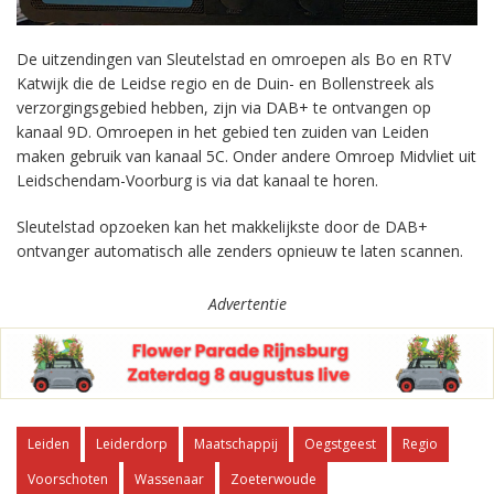
De uitzendingen van Sleutelstad en omroepen als Bo en RTV
Katwijk die de Leidse regio en de Duin- en Bollenstreek als
verzorgingsgebied hebben, zijn via DAB+ te ontvangen op
kanaal 9D. Omroepen in het gebied ten zuiden van Leiden
maken gebruik van kanaal 5C. Onder andere Omroep Midvliet uit
Leidschendam-Voorburg is via dat kanaal te horen.
Sleutelstad opzoeken kan het makkelijkste door de DAB+
ontvanger automatisch alle zenders opnieuw te laten scannen.
Advertentie
Leiden
Leiderdorp
Maatschappij
Oegstgeest
Regio
Voorschoten
Wassenaar
Zoeterwoude