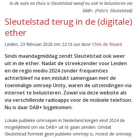
In de auto en thuis is Sleutelstad vanaf nu ook te beluisteren via
DAB+. (Foto's: Sleutelstad)
Sleutelstad terug in de (digitale)
ether
Leiden, 23 februari 2026 om 22:16 uur door
Chris de Waard
Sinds maandagmiddag zendt Sleutelstad ook weer
uit in de ether. Nadat de streekzender voor Leiden
en de regio medio 2024 zonder frequenties
achterbleef na een mislukt samengaan met de
toenmalige omroep Unity, waren de uitzendingen via
internet te beluisteren. Zowel via deze website als
via verschillende radioapps voor de mobiele telefoon.
Nu is daar DAB+ bijgekomen.
Lokale publieke omroepen in Nederland kregen eind 2024 de
mogelijkheid om via DAB+ uit te gaan zenden. Omdat
Sleutelstad formeel geen publieke omroep is, moest de omroep