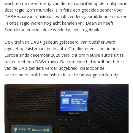
wachten op de verdeling van de restcapaciteit op de multiplex in
deze regio. Zo’n multiplex is in feite een gedeelde zender voor
DAB+ waarvan maximaal twaalf zenders gebruik kunnen maken.
In onze regio waren nog acht kanalen vrij. Daarvan heeft
Sleutelstad er sinds deze week dus een in gebruik.
De uitrol van DAB+ gebeurt gefaseerd. Van oudsher werd
ingezet op luisteraars in de auto. Om die reden is het in heel
Europa sinds december 2020 verplicht om nieuwe auto’s uit te
rusten met een DAB+-radio. De komende tijd wordt het bereik
van de DAB-zenders verder uitgebreid, waardoor de
radiozenders ook binnenshuis beter te ontvangen zullen zijn.