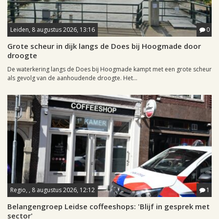
Leiden, 8 augustus 2026, 13:16
0
Grote scheur in dijk langs de Does bij Hoogmade door
droogte
De waterkering langs de Does bij Hoogmade kampt met een grote scheur
als gevolg van de aanhoudende droogte. Het...
Regio, , 8 augustus 2026, 12:12
1
Belangengroep Leidse coffeeshops: 'Blijf in gesprek met
sector'