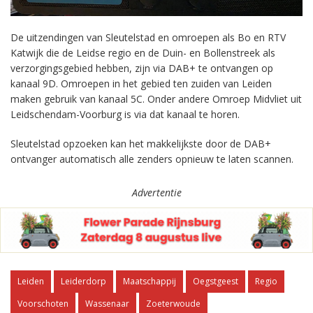
De uitzendingen van Sleutelstad en omroepen als Bo en RTV
Katwijk die de Leidse regio en de Duin- en Bollenstreek als
verzorgingsgebied hebben, zijn via DAB+ te ontvangen op
kanaal 9D. Omroepen in het gebied ten zuiden van Leiden
maken gebruik van kanaal 5C. Onder andere Omroep Midvliet uit
Leidschendam-Voorburg is via dat kanaal te horen.
Sleutelstad opzoeken kan het makkelijkste door de DAB+
ontvanger automatisch alle zenders opnieuw te laten scannen.
Advertentie
Leiden
Leiderdorp
Maatschappij
Oegstgeest
Regio
Voorschoten
Wassenaar
Zoeterwoude