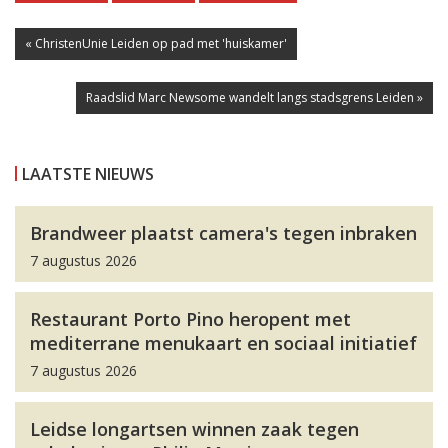
« ChristenUnie Leiden op pad met 'huiskamer'
Raadslid Marc Newsome wandelt langs stadsgrens Leiden »
LAATSTE NIEUWS
Brandweer plaatst camera's tegen inbraken
7 augustus 2026
Restaurant Porto Pino heropent met
mediterrane menukaart en sociaal initiatief
7 augustus 2026
Leidse longartsen winnen zaak tegen