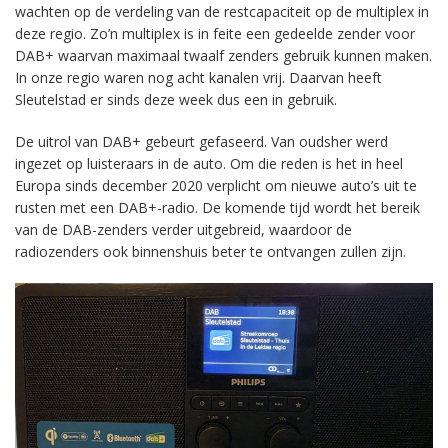
wachten op de verdeling van de restcapaciteit op de multiplex in
deze regio. Zo’n multiplex is in feite een gedeelde zender voor
DAB+ waarvan maximaal twaalf zenders gebruik kunnen maken.
In onze regio waren nog acht kanalen vrij. Daarvan heeft
Sleutelstad er sinds deze week dus een in gebruik.
De uitrol van DAB+ gebeurt gefaseerd. Van oudsher werd
ingezet op luisteraars in de auto. Om die reden is het in heel
Europa sinds december 2020 verplicht om nieuwe auto’s uit te
rusten met een DAB+-radio. De komende tijd wordt het bereik
van de DAB-zenders verder uitgebreid, waardoor de
radiozenders ook binnenshuis beter te ontvangen zullen zijn.