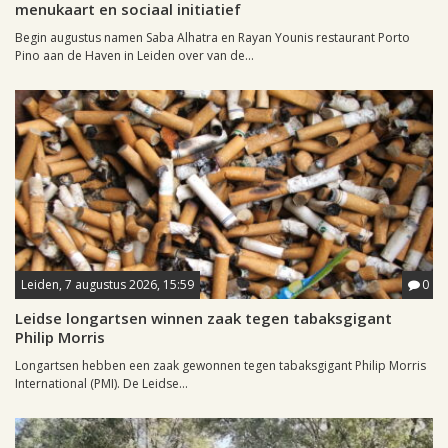
menukaart en sociaal initiatief
Begin augustus namen Saba Alhatra en Rayan Younis restaurant Porto
Pino aan de Haven in Leiden over van de...
Leiden, 7 augustus 2026, 15:59
0
Leidse longartsen winnen zaak tegen tabaksgigant
Philip Morris
Longartsen hebben een zaak gewonnen tegen tabaksgigant Philip Morris
International (PMI). De Leidse...