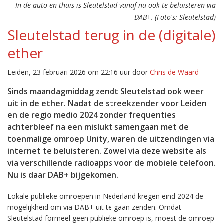
In de auto en thuis is Sleutelstad vanaf nu ook te beluisteren via
DAB+. (Foto's: Sleutelstad)
Sleutelstad terug in de (digitale)
ether
Leiden, 23 februari 2026 om 22:16 uur door
Chris de Waard
Sinds maandagmiddag zendt Sleutelstad ook weer
uit in de ether. Nadat de streekzender voor Leiden
en de regio medio 2024 zonder frequenties
achterbleef na een mislukt samengaan met de
toenmalige omroep Unity, waren de uitzendingen via
internet te beluisteren. Zowel via deze website als
via verschillende radioapps voor de mobiele telefoon.
Nu is daar DAB+ bijgekomen.
Lokale publieke omroepen in Nederland kregen eind 2024 de
mogelijkheid om via DAB+ uit te gaan zenden. Omdat
Sleutelstad formeel geen publieke omroep is, moest de omroep