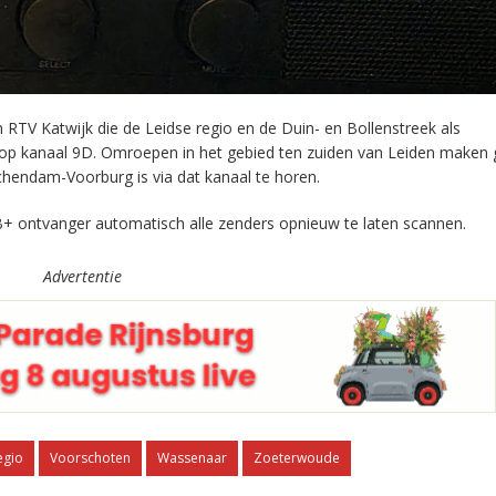
RTV Katwijk die de Leidse regio en de Duin- en Bollenstreek als
 op kanaal 9D. Omroepen in het gebied ten zuiden van Leiden maken 
chendam-Voorburg is via dat kanaal te horen.
+ ontvanger automatisch alle zenders opnieuw te laten scannen.
Advertentie
egio
Voorschoten
Wassenaar
Zoeterwoude