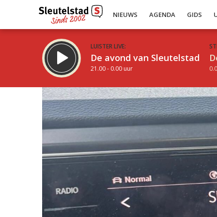
NIEUWS
AGENDA
GIDS
LUISTER LIVE:
ST
De avond van Sleutelstad
D
21.00 - 0.00 uur
0.0
Inklappen