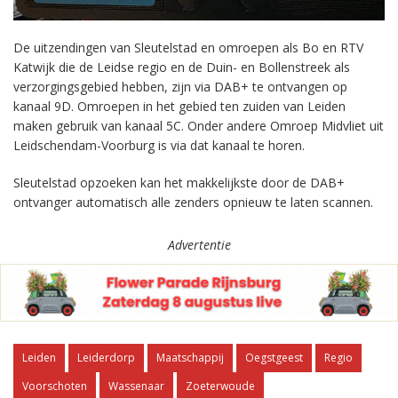
De uitzendingen van Sleutelstad en omroepen als Bo en RTV
Katwijk die de Leidse regio en de Duin- en Bollenstreek als
verzorgingsgebied hebben, zijn via DAB+ te ontvangen op
kanaal 9D. Omroepen in het gebied ten zuiden van Leiden
maken gebruik van kanaal 5C. Onder andere Omroep Midvliet uit
Leidschendam-Voorburg is via dat kanaal te horen.
Sleutelstad opzoeken kan het makkelijkste door de DAB+
ontvanger automatisch alle zenders opnieuw te laten scannen.
Advertentie
Leiden
Leiderdorp
Maatschappij
Oegstgeest
Regio
Voorschoten
Wassenaar
Zoeterwoude