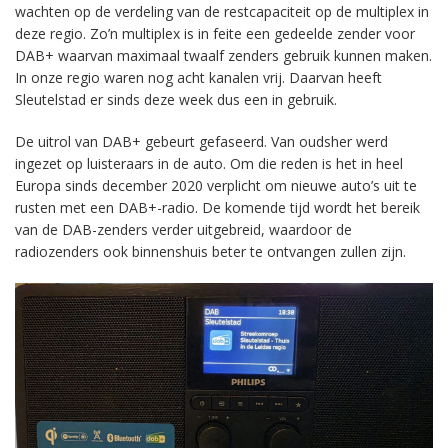
wachten op de verdeling van de restcapaciteit op de multiplex in
deze regio. Zo’n multiplex is in feite een gedeelde zender voor
DAB+ waarvan maximaal twaalf zenders gebruik kunnen maken.
In onze regio waren nog acht kanalen vrij. Daarvan heeft
Sleutelstad er sinds deze week dus een in gebruik.
De uitrol van DAB+ gebeurt gefaseerd. Van oudsher werd
ingezet op luisteraars in de auto. Om die reden is het in heel
Europa sinds december 2020 verplicht om nieuwe auto’s uit te
rusten met een DAB+-radio. De komende tijd wordt het bereik
van de DAB-zenders verder uitgebreid, waardoor de
radiozenders ook binnenshuis beter te ontvangen zullen zijn.