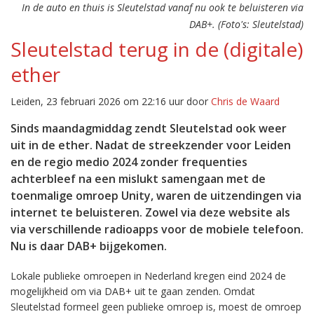
In de auto en thuis is Sleutelstad vanaf nu ook te beluisteren via
DAB+. (Foto's: Sleutelstad)
Sleutelstad terug in de (digitale)
ether
Leiden, 23 februari 2026 om 22:16 uur door
Chris de Waard
Sinds maandagmiddag zendt Sleutelstad ook weer
uit in de ether. Nadat de streekzender voor Leiden
en de regio medio 2024 zonder frequenties
achterbleef na een mislukt samengaan met de
toenmalige omroep Unity, waren de uitzendingen via
internet te beluisteren. Zowel via deze website als
via verschillende radioapps voor de mobiele telefoon.
Nu is daar DAB+ bijgekomen.
Lokale publieke omroepen in Nederland kregen eind 2024 de
mogelijkheid om via DAB+ uit te gaan zenden. Omdat
Sleutelstad formeel geen publieke omroep is, moest de omroep