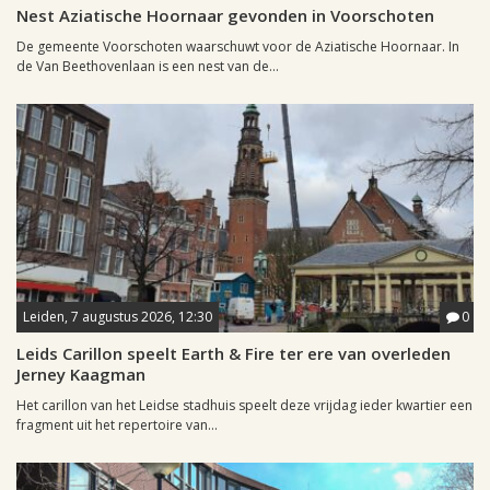
Nest Aziatische Hoornaar gevonden in Voorschoten
De gemeente Voorschoten waarschuwt voor de Aziatische Hoornaar. In
de Van Beethovenlaan is een nest van de...
Leiden, 7 augustus 2026, 12:30
0
Leids Carillon speelt Earth & Fire ter ere van overleden
Jerney Kaagman
Het carillon van het Leidse stadhuis speelt deze vrijdag ieder kwartier een
fragment uit het repertoire van...