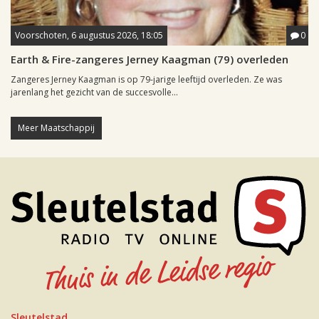
Voorschoten, 6 augustus 2026, 18:05
0
Earth & Fire-zangeres Jerney Kaagman (79) overleden
Zangeres Jerney Kaagman is op 79-jarige leeftijd overleden. Ze was
jarenlang het gezicht van de succesvolle...
Meer Maatschappij
Sleutelstad