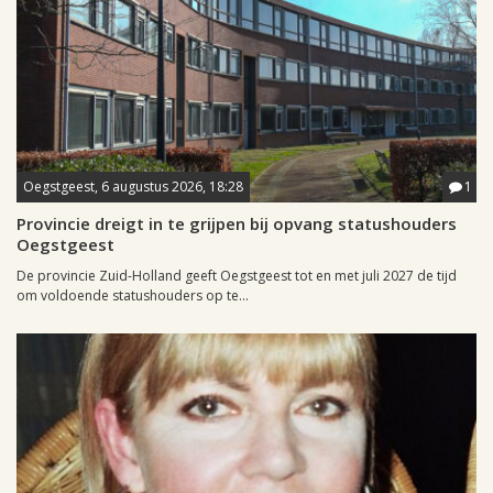
Oegstgeest, 6 augustus 2026, 18:28
1
Provincie dreigt in te grijpen bij opvang statushouders
Oegstgeest
De provincie Zuid-Holland geeft Oegstgeest tot en met juli 2027 de tijd
om voldoende statushouders op te...