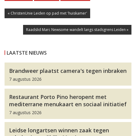
« ChristenUnie Leiden op pad met 'huiskamer'
Raadslid Marc Newsome wandelt langs stadsgrens Leiden »
LAATSTE NIEUWS
Brandweer plaatst camera's tegen inbraken
7 augustus 2026
Restaurant Porto Pino heropent met
mediterrane menukaart en sociaal initiatief
7 augustus 2026
Leidse longartsen winnen zaak tegen