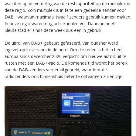
wachten op de verdeling van de restcapaciteit op de multiplex in
deze regio. Zo’n multiplex is in feite een gedeelde zender voor
DAB+ waarvan maximaal twaalf zenders gebruik kunnen maken.
In onze regio waren nog acht kanalen vrij. Daarvan heeft
Sleutelstad er sinds deze week dus een in gebruik.
De uitrol van DAB+ gebeurt gefaseerd. Van oudsher werd
ingezet op luisteraars in de auto. Om die reden is het in heel
Europa sinds december 2020 verplicht om nieuwe auto’s uit te
rusten met een DAB+-radio. De komende tijd wordt het bereik
van de DAB-zenders verder uitgebreid, waardoor de
radiozenders ook binnenshuis beter te ontvangen zullen zijn.