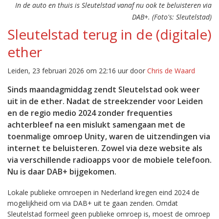
In de auto en thuis is Sleutelstad vanaf nu ook te beluisteren via
DAB+. (Foto's: Sleutelstad)
Sleutelstad terug in de (digitale)
ether
Leiden, 23 februari 2026 om 22:16 uur door
Chris de Waard
Sinds maandagmiddag zendt Sleutelstad ook weer
uit in de ether. Nadat de streekzender voor Leiden
en de regio medio 2024 zonder frequenties
achterbleef na een mislukt samengaan met de
toenmalige omroep Unity, waren de uitzendingen via
internet te beluisteren. Zowel via deze website als
via verschillende radioapps voor de mobiele telefoon.
Nu is daar DAB+ bijgekomen.
Lokale publieke omroepen in Nederland kregen eind 2024 de
mogelijkheid om via DAB+ uit te gaan zenden. Omdat
Sleutelstad formeel geen publieke omroep is, moest de omroep