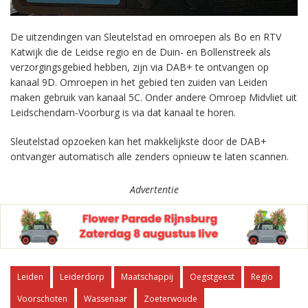
De uitzendingen van Sleutelstad en omroepen als Bo en RTV
Katwijk die de Leidse regio en de Duin- en Bollenstreek als
verzorgingsgebied hebben, zijn via DAB+ te ontvangen op
kanaal 9D. Omroepen in het gebied ten zuiden van Leiden
maken gebruik van kanaal 5C. Onder andere Omroep Midvliet uit
Leidschendam-Voorburg is via dat kanaal te horen.
Sleutelstad opzoeken kan het makkelijkste door de DAB+
ontvanger automatisch alle zenders opnieuw te laten scannen.
Advertentie
Leiden
Leiderdorp
Maatschappij
Oegstgeest
Regio
Voorschoten
Wassenaar
Zoeterwoude