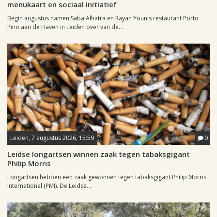
menukaart en sociaal initiatief
Begin augustus namen Saba Alhatra en Rayan Younis restaurant Porto
Pino aan de Haven in Leiden over van de...
Leiden, 7 augustus 2026, 15:59
0
Leidse longartsen winnen zaak tegen tabaksgigant
Philip Morris
Longartsen hebben een zaak gewonnen tegen tabaksgigant Philip Morris
International (PMI). De Leidse...