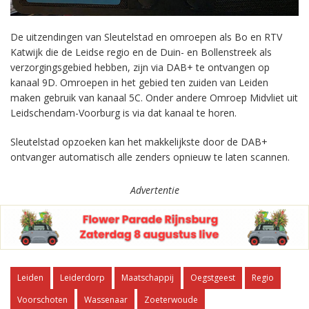
De uitzendingen van Sleutelstad en omroepen als Bo en RTV
Katwijk die de Leidse regio en de Duin- en Bollenstreek als
verzorgingsgebied hebben, zijn via DAB+ te ontvangen op
kanaal 9D. Omroepen in het gebied ten zuiden van Leiden
maken gebruik van kanaal 5C. Onder andere Omroep Midvliet uit
Leidschendam-Voorburg is via dat kanaal te horen.
Sleutelstad opzoeken kan het makkelijkste door de DAB+
ontvanger automatisch alle zenders opnieuw te laten scannen.
Advertentie
Leiden
Leiderdorp
Maatschappij
Oegstgeest
Regio
Voorschoten
Wassenaar
Zoeterwoude