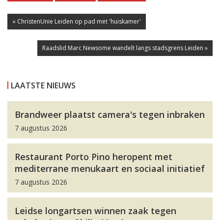
« ChristenUnie Leiden op pad met 'huiskamer'
Raadslid Marc Newsome wandelt langs stadsgrens Leiden »
LAATSTE NIEUWS
Brandweer plaatst camera's tegen inbraken
7 augustus 2026
Restaurant Porto Pino heropent met
mediterrane menukaart en sociaal initiatief
7 augustus 2026
Leidse longartsen winnen zaak tegen