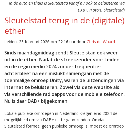
In de auto en thuis is Sleutelstad vanaf nu ook te beluisteren via
DAB+. (Foto's: Sleutelstad)
Sleutelstad terug in de (digitale)
ether
Leiden, 23 februari 2026 om 22:16 uur door
Chris de Waard
Sinds maandagmiddag zendt Sleutelstad ook weer
uit in de ether. Nadat de streekzender voor Leiden
en de regio medio 2024 zonder frequenties
achterbleef na een mislukt samengaan met de
toenmalige omroep Unity, waren de uitzendingen via
internet te beluisteren. Zowel via deze website als
via verschillende radioapps voor de mobiele telefoon.
Nu is daar DAB+ bijgekomen.
Lokale publieke omroepen in Nederland kregen eind 2024 de
mogelijkheid om via DAB+ uit te gaan zenden. Omdat
Sleutelstad formeel geen publieke omroep is, moest de omroep