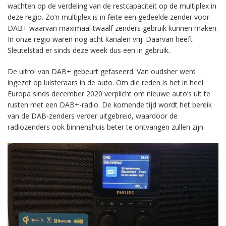
wachten op de verdeling van de restcapaciteit op de multiplex in
deze regio. Zo’n multiplex is in feite een gedeelde zender voor
DAB+ waarvan maximaal twaalf zenders gebruik kunnen maken.
In onze regio waren nog acht kanalen vrij. Daarvan heeft
Sleutelstad er sinds deze week dus een in gebruik.
De uitrol van DAB+ gebeurt gefaseerd. Van oudsher werd
ingezet op luisteraars in de auto. Om die reden is het in heel
Europa sinds december 2020 verplicht om nieuwe auto’s uit te
rusten met een DAB+-radio. De komende tijd wordt het bereik
van de DAB-zenders verder uitgebreid, waardoor de
radiozenders ook binnenshuis beter te ontvangen zullen zijn.