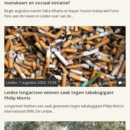
menukaart en sociaal initiatief
Begin augustus namen Saba Alhatra en Rayan Younis restaurant Porto
Pino aan de Haven in Leiden over van de...
Leiden, 7 augustus 2026, 15:59
0
Leidse longartsen winnen zaak tegen tabaksgigant
Philip Morris
Longartsen hebben een zaak gewonnen tegen tabaksgigant Philip Morris
International (PMI). De Leidse...