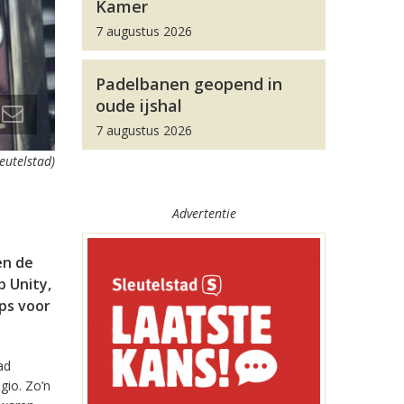
Kamer
7 augustus 2026
Padelbanen geopend in
oude ijshal
7 augustus 2026
leutelstad)
Advertentie
en de
 Unity,
pps voor
ad
gio. Zo’n