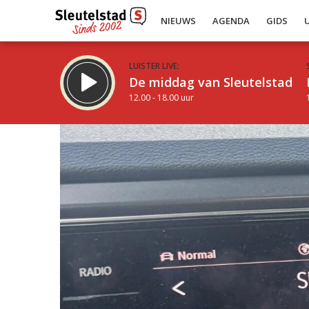
NIEUWS
AGENDA
GIDS
LUISTER LIVE:
De middag van Sleutelstad
12.00 - 18.00 uur
Inklappen