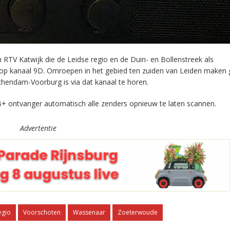
RTV Katwijk die de Leidse regio en de Duin- en Bollenstreek als
 op kanaal 9D. Omroepen in het gebied ten zuiden van Leiden maken 
chendam-Voorburg is via dat kanaal te horen.
+ ontvanger automatisch alle zenders opnieuw te laten scannen.
Advertentie
egio
Voorschoten
Wassenaar
Zoeterwoude