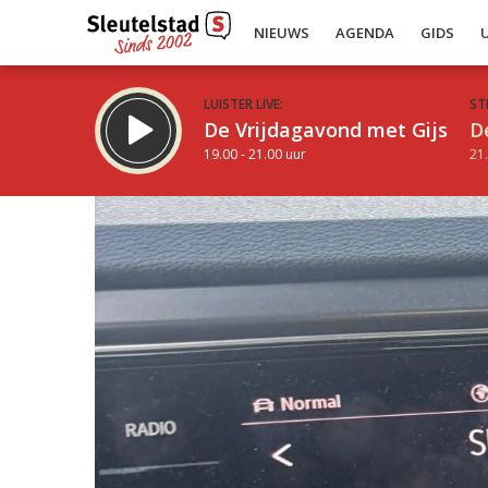
NIEUWS
AGENDA
GIDS
LUISTER LIVE:
ST
De Vrijdagavond met Gijs
D
19.00 - 21.00 uur
21.
Inklappen