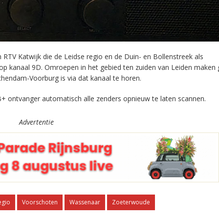
RTV Katwijk die de Leidse regio en de Duin- en Bollenstreek als
 op kanaal 9D. Omroepen in het gebied ten zuiden van Leiden maken 
chendam-Voorburg is via dat kanaal te horen.
+ ontvanger automatisch alle zenders opnieuw te laten scannen.
Advertentie
egio
Voorschoten
Wassenaar
Zoeterwoude