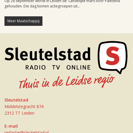
Op 26 september wordt in Leiden de 'Landelijke mars voor Palestina'
gehouden. Die dag komen actiegroepen uit...
Meer Maatschappij
Sleutelstad
Middelstegracht 87A
2312 TT Leiden
E-mail
redactie@sleutelstad.nl