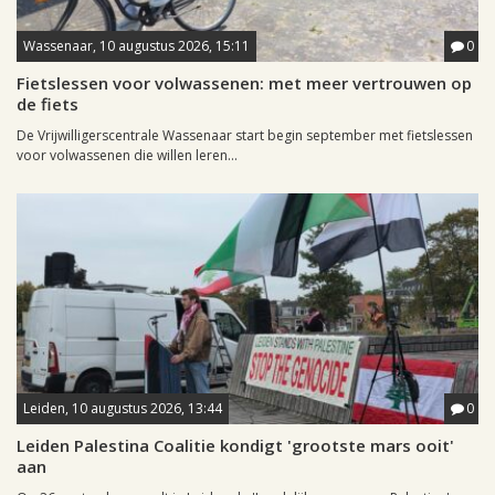
Wassenaar, 10 augustus 2026, 15:11
0
Fietslessen voor volwassenen: met meer vertrouwen op
de fiets
De Vrijwilligerscentrale Wassenaar start begin september met fietslessen
voor volwassenen die willen leren...
Leiden, 10 augustus 2026, 13:44
0
Leiden Palestina Coalitie kondigt 'grootste mars ooit'
aan