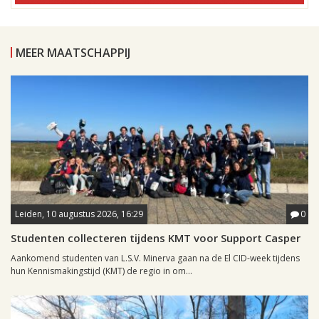
MEER MAATSCHAPPIJ
Leiden, 10 augustus 2026, 16:29
0
Studenten collecteren tijdens KMT voor Support Casper
Aankomend studenten van L.S.V. Minerva gaan na de El CID-week tijdens
hun Kennismakingstijd (KMT) de regio in om...