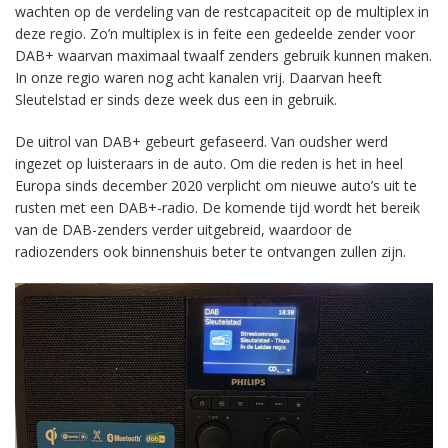
wachten op de verdeling van de restcapaciteit op de multiplex in
deze regio. Zo’n multiplex is in feite een gedeelde zender voor
DAB+ waarvan maximaal twaalf zenders gebruik kunnen maken.
In onze regio waren nog acht kanalen vrij. Daarvan heeft
Sleutelstad er sinds deze week dus een in gebruik.
De uitrol van DAB+ gebeurt gefaseerd. Van oudsher werd
ingezet op luisteraars in de auto. Om die reden is het in heel
Europa sinds december 2020 verplicht om nieuwe auto’s uit te
rusten met een DAB+-radio. De komende tijd wordt het bereik
van de DAB-zenders verder uitgebreid, waardoor de
radiozenders ook binnenshuis beter te ontvangen zullen zijn.