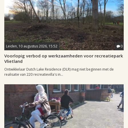
Leiden, 10 augustus 2026, 15:52
0
Voorlopig verbod op werkzaamheden voor recreatiepark
Vlietland
Ontwikkelaar Dutch Lake Residence (DLR) mag niet beginnen met de
realisatie van 220 recreatievilla's in...