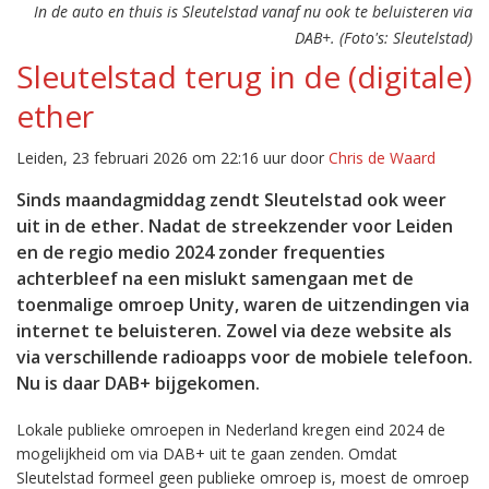
In de auto en thuis is Sleutelstad vanaf nu ook te beluisteren via
DAB+. (Foto's: Sleutelstad)
Sleutelstad terug in de (digitale)
ether
Leiden, 23 februari 2026 om 22:16 uur door
Chris de Waard
Sinds maandagmiddag zendt Sleutelstad ook weer
uit in de ether. Nadat de streekzender voor Leiden
en de regio medio 2024 zonder frequenties
achterbleef na een mislukt samengaan met de
toenmalige omroep Unity, waren de uitzendingen via
internet te beluisteren. Zowel via deze website als
via verschillende radioapps voor de mobiele telefoon.
Nu is daar DAB+ bijgekomen.
Lokale publieke omroepen in Nederland kregen eind 2024 de
mogelijkheid om via DAB+ uit te gaan zenden. Omdat
Sleutelstad formeel geen publieke omroep is, moest de omroep