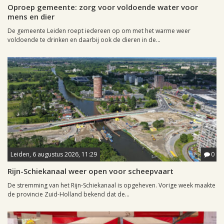
Oproep gemeente: zorg voor voldoende water voor
mens en dier
De gemeente Leiden roept iedereen op om met het warme weer
voldoende te drinken en daarbij ook de dieren in de...
Leiden, 6 augustus 2026, 11:29
0
Rijn-Schiekanaal weer open voor scheepvaart
De stremming van het Rijn-Schiekanaal is opgeheven. Vorige week maakte
de provincie Zuid-Holland bekend dat de...