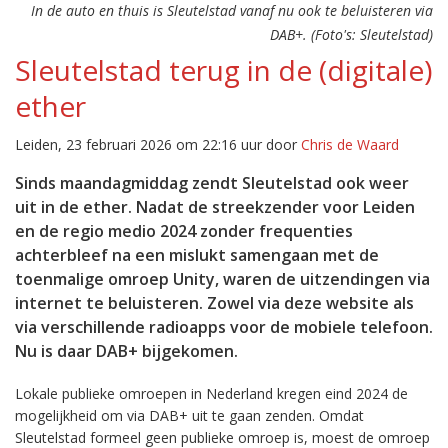
In de auto en thuis is Sleutelstad vanaf nu ook te beluisteren via
DAB+. (Foto's: Sleutelstad)
Sleutelstad terug in de (digitale)
ether
Leiden, 23 februari 2026 om 22:16 uur door
Chris de Waard
Sinds maandagmiddag zendt Sleutelstad ook weer
uit in de ether. Nadat de streekzender voor Leiden
en de regio medio 2024 zonder frequenties
achterbleef na een mislukt samengaan met de
toenmalige omroep Unity, waren de uitzendingen via
internet te beluisteren. Zowel via deze website als
via verschillende radioapps voor de mobiele telefoon.
Nu is daar DAB+ bijgekomen.
Lokale publieke omroepen in Nederland kregen eind 2024 de
mogelijkheid om via DAB+ uit te gaan zenden. Omdat
Sleutelstad formeel geen publieke omroep is, moest de omroep