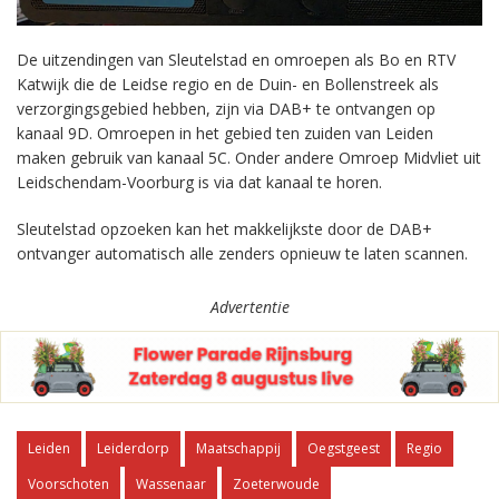
De uitzendingen van Sleutelstad en omroepen als Bo en RTV
Katwijk die de Leidse regio en de Duin- en Bollenstreek als
verzorgingsgebied hebben, zijn via DAB+ te ontvangen op
kanaal 9D. Omroepen in het gebied ten zuiden van Leiden
maken gebruik van kanaal 5C. Onder andere Omroep Midvliet uit
Leidschendam-Voorburg is via dat kanaal te horen.
Sleutelstad opzoeken kan het makkelijkste door de DAB+
ontvanger automatisch alle zenders opnieuw te laten scannen.
Advertentie
Leiden
Leiderdorp
Maatschappij
Oegstgeest
Regio
Voorschoten
Wassenaar
Zoeterwoude