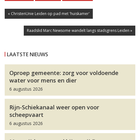
« ChristenUnie Leiden op pad met 'huiskamer'
Raadslid Marc Newsome wandelt langs stadsgrens Leiden »
LAATSTE NIEUWS
Oproep gemeente: zorg voor voldoende
water voor mens en dier
6 augustus 2026
Rijn-Schiekanaal weer open voor
scheepvaart
6 augustus 2026