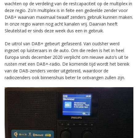
wachten op de verdeling van de restcapaciteit op de multiplex in
deze regio. Zo’n multiplex is in feite een gedeelde zender voor
DAB+ waarvan maximaal twaalf zenders gebruik kunnen maken.
In onze regio waren nog acht kanalen vrij. Daarvan heeft
Sleutelstad er sinds deze week dus een in gebruik.
De uitrol van DAB+ gebeurt gefaseerd. Van oudsher werd
ingezet op luisteraars in de auto. Om die reden is het in heel
Europa sinds december 2020 verplicht om nieuwe auto’s uit te
rusten met een DAB+-radio. De komende tijd wordt het bereik
van de DAB-zenders verder uitgebreid, waardoor de
radiozenders ook binnenshuis beter te ontvangen zullen zijn.