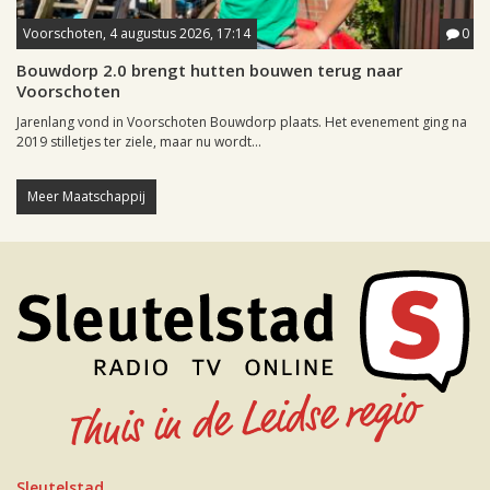
Voorschoten, 4 augustus 2026, 17:14
0
Bouwdorp 2.0 brengt hutten bouwen terug naar
Voorschoten
Jarenlang vond in Voorschoten Bouwdorp plaats. Het evenement ging na
2019 stilletjes ter ziele, maar nu wordt...
Meer Maatschappij
Sleutelstad