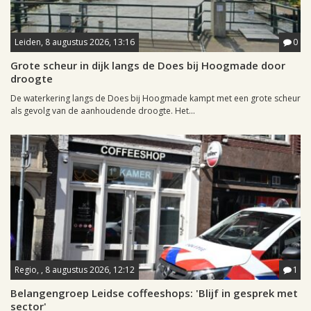
Leiden, 8 augustus 2026, 13:16
0
Grote scheur in dijk langs de Does bij Hoogmade door
droogte
De waterkering langs de Does bij Hoogmade kampt met een grote scheur
als gevolg van de aanhoudende droogte. Het...
Regio, , 8 augustus 2026, 12:12
1
Belangengroep Leidse coffeeshops: 'Blijf in gesprek met
sector'