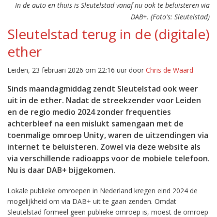
In de auto en thuis is Sleutelstad vanaf nu ook te beluisteren via
DAB+. (Foto's: Sleutelstad)
Sleutelstad terug in de (digitale)
ether
Leiden, 23 februari 2026 om 22:16 uur door
Chris de Waard
Sinds maandagmiddag zendt Sleutelstad ook weer
uit in de ether. Nadat de streekzender voor Leiden
en de regio medio 2024 zonder frequenties
achterbleef na een mislukt samengaan met de
toenmalige omroep Unity, waren de uitzendingen via
internet te beluisteren. Zowel via deze website als
via verschillende radioapps voor de mobiele telefoon.
Nu is daar DAB+ bijgekomen.
Lokale publieke omroepen in Nederland kregen eind 2024 de
mogelijkheid om via DAB+ uit te gaan zenden. Omdat
Sleutelstad formeel geen publieke omroep is, moest de omroep