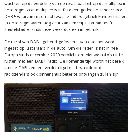
wachten op de verdeling van de restcapaciteit op de multiplex in
deze regio. Zo’n multiplex is in feite een gedeelde zender voor
DAB+ waarvan maximaal twaalf zenders gebruik kunnen maken.
In onze regio waren nog acht kanalen vrij. Daarvan heeft
Sleutelstad er sinds deze week dus een in gebruik.
De uitrol van DAB+ gebeurt gefaseerd. Van oudsher werd
ingezet op luisteraars in de auto. Om die reden is het in heel
Europa sinds december 2020 verplicht om nieuwe auto’s uit te
rusten met een DAB+-radio. De komende tijd wordt het bereik
van de DAB-zenders verder uitgebreid, waardoor de
radiozenders ook binnenshuis beter te ontvangen zullen zijn.