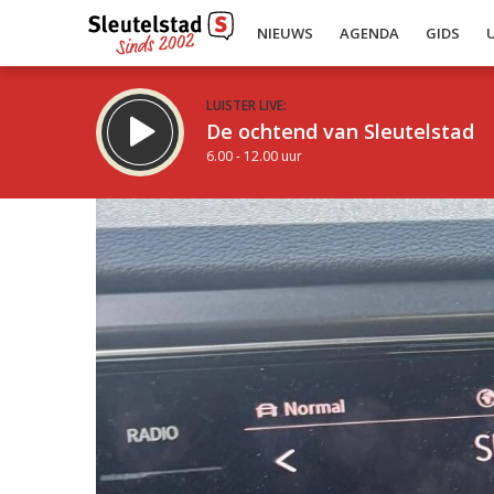
NIEUWS
AGENDA
GIDS
LUISTER LIVE:
De ochtend van Sleutelstad
6.00 - 12.00 uur
Inklappen