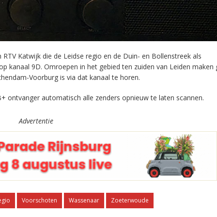
RTV Katwijk die de Leidse regio en de Duin- en Bollenstreek als
 op kanaal 9D. Omroepen in het gebied ten zuiden van Leiden maken 
chendam-Voorburg is via dat kanaal te horen.
+ ontvanger automatisch alle zenders opnieuw te laten scannen.
Advertentie
egio
Voorschoten
Wassenaar
Zoeterwoude