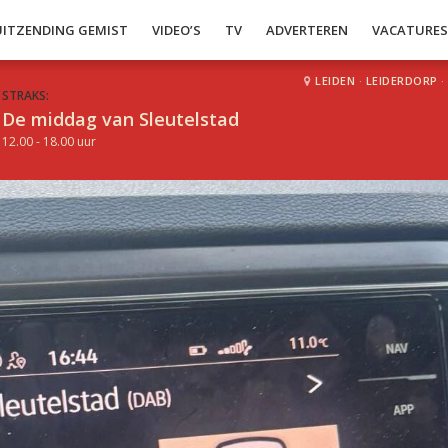
UITZENDING GEMIST
VIDEO’S
TV
ADVERTEREN
VACATURE
LEIDEN
·
LEIDERDORP
·
STRAKS:
De middag van Sleutelstad
12.00 - 18.00 uur