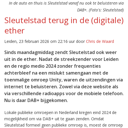
In de auto en thuis is Sleutelstad vanaf nu ook te beluisteren via
DAB+. (Foto's: Sleutelstad)
Sleutelstad terug in de (digitale)
ether
Leiden, 23 februari 2026 om 22:16 uur door
Chris de Waard
Sinds maandagmiddag zendt Sleutelstad ook weer
uit in de ether. Nadat de streekzender voor Leiden
en de regio medio 2024 zonder frequenties
achterbleef na een mislukt samengaan met de
toenmalige omroep Unity, waren de uitzendingen via
internet te beluisteren. Zowel via deze website als
via verschillende radioapps voor de mobiele telefoon.
Nu is daar DAB+ bijgekomen.
Lokale publieke omroepen in Nederland kregen eind 2024 de
mogelijkheid om via DAB+ uit te gaan zenden. Omdat
Sleutelstad formeel geen publieke omroep is, moest de omroep