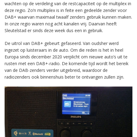
wachten op de verdeling van de restcapaciteit op de multiplex in
deze regio. Zo’n multiplex is in feite een gedeelde zender voor
DAB+ waarvan maximaal twaalf zenders gebruik kunnen maken.
In onze regio waren nog acht kanalen vrij. Daarvan heeft
Sleutelstad er sinds deze week dus een in gebruik.
De uitrol van DAB+ gebeurt gefaseerd. Van oudsher werd
ingezet op luisteraars in de auto. Om die reden is het in heel
Europa sinds december 2020 verplicht om nieuwe auto’s uit te
rusten met een DAB+-radio. De komende tijd wordt het bereik
van de DAB-zenders verder uitgebreid, waardoor de
radiozenders ook binnenshuis beter te ontvangen zullen zijn.