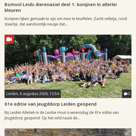
Bomvol Leids dierenasiel deel 1: konijnen in allerlei
kleuren
Konijnen lijken gemaakt te zijn om mee te knuffelen. Zacht velletje, rond
staartje, dat aandoenlijk neusje dat...
Leiden, 6 augustus 2026, 13:54
0
61e editie van Jeugddorp Leiden geopend
Bij Leiden Atletiek in de Leidse Hout is woensdag de 61e editie van
Jeugddorp geopend. Op het veld naast de...