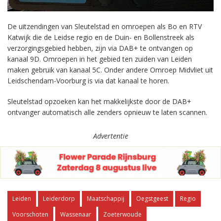
De uitzendingen van Sleutelstad en omroepen als Bo en RTV
Katwijk die de Leidse regio en de Duin- en Bollenstreek als
verzorgingsgebied hebben, zijn via DAB+ te ontvangen op
kanaal 9D. Omroepen in het gebied ten zuiden van Leiden
maken gebruik van kanaal 5C. Onder andere Omroep Midvliet uit
Leidschendam-Voorburg is via dat kanaal te horen.
Sleutelstad opzoeken kan het makkelijkste door de DAB+
ontvanger automatisch alle zenders opnieuw te laten scannen.
Advertentie
Leiden
Leiderdorp
Maatschappij
Oegstgeest
Regio
Voorschoten
Wassenaar
Zoeterwoude