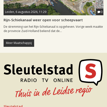
Leiden, 6 augustus 2026, 11:29
0
Rijn-Schiekanaal weer open voor scheepvaart
De stremming van het Rijn-Schiekanaal is opgeheven. Vorige week maakte
de provincie Zuid-Holland bekend dat de...
Meer Maatschappij
Sleutelstad