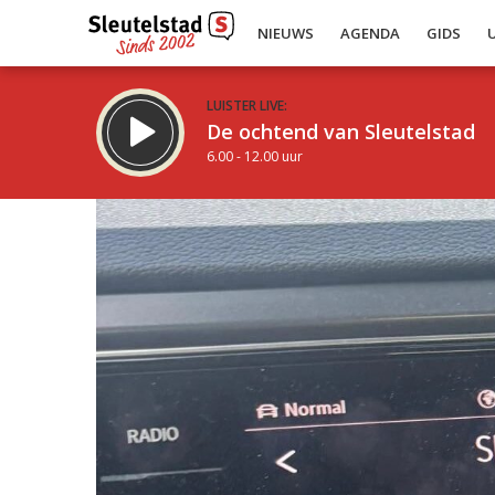
NIEUWS
AGENDA
GIDS
LUISTER LIVE:
De ochtend van Sleutelstad
6.00 - 12.00 uur
Inklappen