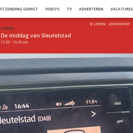
UITZENDING GEMIST
VIDEO’S
TV
ADVERTEREN
VACATURE
LEIDEN
·
LEIDERDORP
·
STRAKS:
De middag van Sleutelstad
12.00 - 18.00 uur