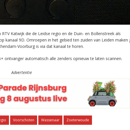
RTV Katwijk die de Leidse regio en de Duin- en Bollenstreek als
 op kanaal 9D. Omroepen in het gebied ten zuiden van Leiden maken 
chendam-Voorburg is via dat kanaal te horen.
+ ontvanger automatisch alle zenders opnieuw te laten scannen.
Advertentie
egio
Voorschoten
Wassenaar
Zoeterwoude