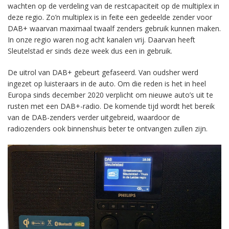
wachten op de verdeling van de restcapaciteit op de multiplex in
deze regio. Zo’n multiplex is in feite een gedeelde zender voor
DAB+ waarvan maximaal twaalf zenders gebruik kunnen maken.
In onze regio waren nog acht kanalen vrij. Daarvan heeft
Sleutelstad er sinds deze week dus een in gebruik.
De uitrol van DAB+ gebeurt gefaseerd. Van oudsher werd
ingezet op luisteraars in de auto. Om die reden is het in heel
Europa sinds december 2020 verplicht om nieuwe auto’s uit te
rusten met een DAB+-radio. De komende tijd wordt het bereik
van de DAB-zenders verder uitgebreid, waardoor de
radiozenders ook binnenshuis beter te ontvangen zullen zijn.