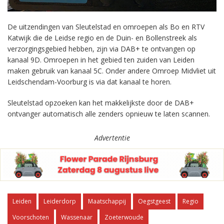
De uitzendingen van Sleutelstad en omroepen als Bo en RTV
Katwijk die de Leidse regio en de Duin- en Bollenstreek als
verzorgingsgebied hebben, zijn via DAB+ te ontvangen op
kanaal 9D. Omroepen in het gebied ten zuiden van Leiden
maken gebruik van kanaal 5C. Onder andere Omroep Midvliet uit
Leidschendam-Voorburg is via dat kanaal te horen.
Sleutelstad opzoeken kan het makkelijkste door de DAB+
ontvanger automatisch alle zenders opnieuw te laten scannen.
Advertentie
Leiden
Leiderdorp
Maatschappij
Oegstgeest
Regio
Voorschoten
Wassenaar
Zoeterwoude