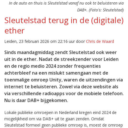
In de auto en thuis is Sleutelstad vanaf nu ook te beluisteren via
DAB+. (Foto's: Sleutelstad)
Sleutelstad terug in de (digitale)
ether
Leiden, 23 februari 2026 om 22:16 uur door
Chris de Waard
Sinds maandagmiddag zendt Sleutelstad ook weer
uit in de ether. Nadat de streekzender voor Leiden
en de regio medio 2024 zonder frequenties
achterbleef na een mislukt samengaan met de
toenmalige omroep Unity, waren de uitzendingen via
internet te beluisteren. Zowel via deze website als
via verschillende radioapps voor de mobiele telefoon.
Nu is daar DAB+ bijgekomen.
Lokale publieke omroepen in Nederland kregen eind 2024 de
mogelijkheid om via DAB+ uit te gaan zenden. Omdat
Sleutelstad formeel geen publieke omroep is, moest de omroep