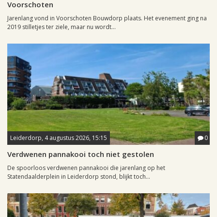
Voorschoten
Jarenlang vond in Voorschoten Bouwdorp plaats. Het evenement ging na
2019 stilletjes ter ziele, maar nu wordt...
Leiderdorp, 4 augustus 2026, 15:15
0
Verdwenen pannakooi toch niet gestolen
De spoorloos verdwenen pannakooi die jarenlang op het
Statendaalderplein in Leiderdorp stond, blijkt toch...