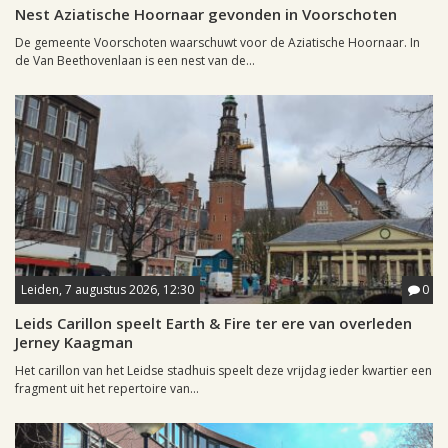
Nest Aziatische Hoornaar gevonden in Voorschoten
De gemeente Voorschoten waarschuwt voor de Aziatische Hoornaar. In
de Van Beethovenlaan is een nest van de...
Leiden, 7 augustus 2026, 12:30
0
Leids Carillon speelt Earth & Fire ter ere van overleden
Jerney Kaagman
Het carillon van het Leidse stadhuis speelt deze vrijdag ieder kwartier een
fragment uit het repertoire van...