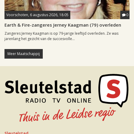
Voorschoten, 6 augustus 2026, 18:05
0
Earth & Fire-zangeres Jerney Kaagman (79) overleden
Zangeres Jerney Kaagman is op 79-jarige leeftijd overleden. Ze was
jarenlang het gezicht van de succesvolle...
Meer Maatschappij
Sleutelstad