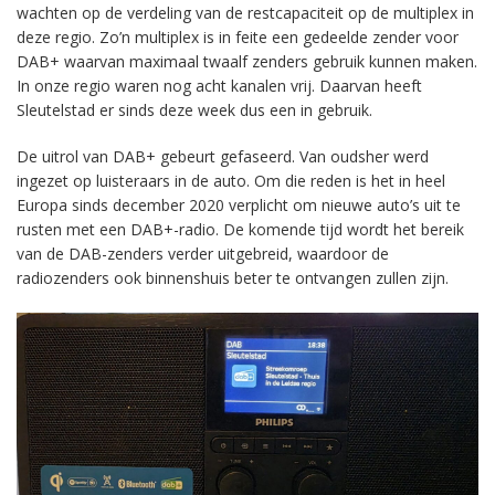
wachten op de verdeling van de restcapaciteit op de multiplex in
deze regio. Zo’n multiplex is in feite een gedeelde zender voor
DAB+ waarvan maximaal twaalf zenders gebruik kunnen maken.
In onze regio waren nog acht kanalen vrij. Daarvan heeft
Sleutelstad er sinds deze week dus een in gebruik.
De uitrol van DAB+ gebeurt gefaseerd. Van oudsher werd
ingezet op luisteraars in de auto. Om die reden is het in heel
Europa sinds december 2020 verplicht om nieuwe auto’s uit te
rusten met een DAB+-radio. De komende tijd wordt het bereik
van de DAB-zenders verder uitgebreid, waardoor de
radiozenders ook binnenshuis beter te ontvangen zullen zijn.