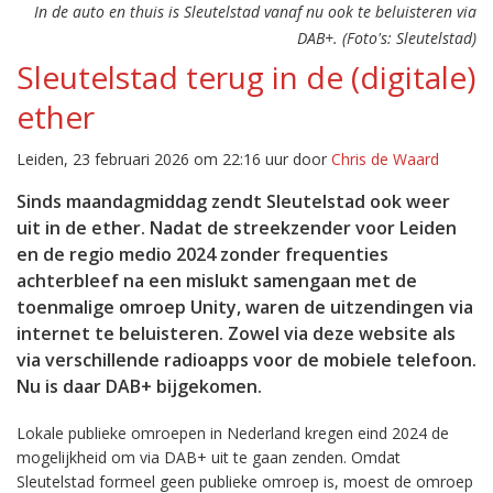
In de auto en thuis is Sleutelstad vanaf nu ook te beluisteren via
DAB+. (Foto's: Sleutelstad)
Sleutelstad terug in de (digitale)
ether
Leiden, 23 februari 2026 om 22:16 uur door
Chris de Waard
Sinds maandagmiddag zendt Sleutelstad ook weer
uit in de ether. Nadat de streekzender voor Leiden
en de regio medio 2024 zonder frequenties
achterbleef na een mislukt samengaan met de
toenmalige omroep Unity, waren de uitzendingen via
internet te beluisteren. Zowel via deze website als
via verschillende radioapps voor de mobiele telefoon.
Nu is daar DAB+ bijgekomen.
Lokale publieke omroepen in Nederland kregen eind 2024 de
mogelijkheid om via DAB+ uit te gaan zenden. Omdat
Sleutelstad formeel geen publieke omroep is, moest de omroep