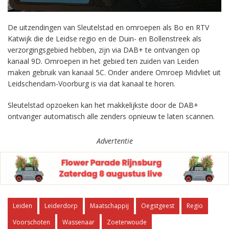
De uitzendingen van Sleutelstad en omroepen als Bo en RTV
Katwijk die de Leidse regio en de Duin- en Bollenstreek als
verzorgingsgebied hebben, zijn via DAB+ te ontvangen op
kanaal 9D. Omroepen in het gebied ten zuiden van Leiden
maken gebruik van kanaal 5C. Onder andere Omroep Midvliet uit
Leidschendam-Voorburg is via dat kanaal te horen.
Sleutelstad opzoeken kan het makkelijkste door de DAB+
ontvanger automatisch alle zenders opnieuw te laten scannen.
Advertentie
Leiden
Leiderdorp
Maatschappij
Oegstgeest
Regio
Voorschoten
Wassenaar
Zoeterwoude