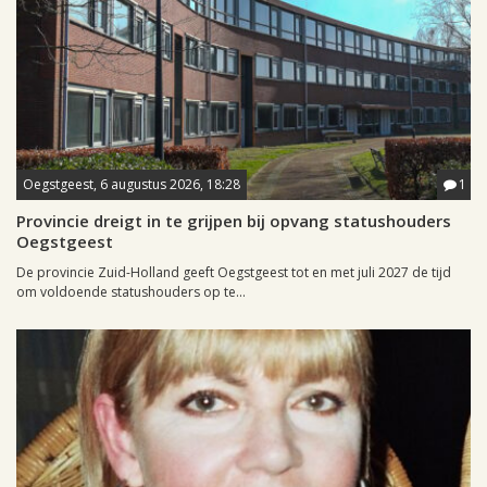
Oegstgeest, 6 augustus 2026, 18:28
1
Provincie dreigt in te grijpen bij opvang statushouders
Oegstgeest
De provincie Zuid-Holland geeft Oegstgeest tot en met juli 2027 de tijd
om voldoende statushouders op te...