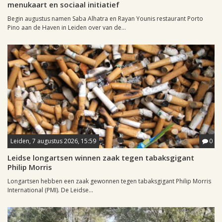
menukaart en sociaal initiatief
Begin augustus namen Saba Alhatra en Rayan Younis restaurant Porto
Pino aan de Haven in Leiden over van de...
Leiden, 7 augustus 2026, 15:59
0
Leidse longartsen winnen zaak tegen tabaksgigant
Philip Morris
Longartsen hebben een zaak gewonnen tegen tabaksgigant Philip Morris
International (PMI). De Leidse...