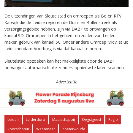
De uitzendingen van Sleutelstad en omroepen als Bo en RTV
Katwijk die de Leidse regio en de Duin- en Bollenstreek als
verzorgingsgebied hebben, zijn via DAB+ te ontvangen op
kanaal 9D. Omroepen in het gebied ten zuiden van Leiden
maken gebruik van kanaal 5C. Onder andere Omroep Midvliet uit
Leidschendam-Voorburg is via dat kanaal te horen.
Sleutelstad opzoeken kan het makkelijkste door de DAB+
ontvanger automatisch alle zenders opnieuw te laten scannen.
Advertentie
Leiden
Leiderdorp
Maatschappij
Oegstgeest
Regio
Voorschoten
Wassenaar
Zoeterwoude