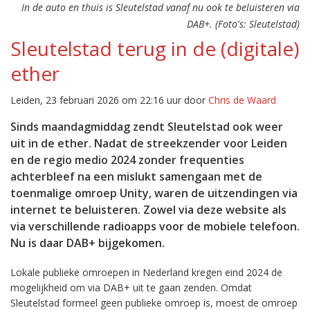
In de auto en thuis is Sleutelstad vanaf nu ook te beluisteren via
DAB+. (Foto's: Sleutelstad)
Sleutelstad terug in de (digitale)
ether
Leiden, 23 februari 2026 om 22:16 uur door
Chris de Waard
Sinds maandagmiddag zendt Sleutelstad ook weer
uit in de ether. Nadat de streekzender voor Leiden
en de regio medio 2024 zonder frequenties
achterbleef na een mislukt samengaan met de
toenmalige omroep Unity, waren de uitzendingen via
internet te beluisteren. Zowel via deze website als
via verschillende radioapps voor de mobiele telefoon.
Nu is daar DAB+ bijgekomen.
Lokale publieke omroepen in Nederland kregen eind 2024 de
mogelijkheid om via DAB+ uit te gaan zenden. Omdat
Sleutelstad formeel geen publieke omroep is, moest de omroep