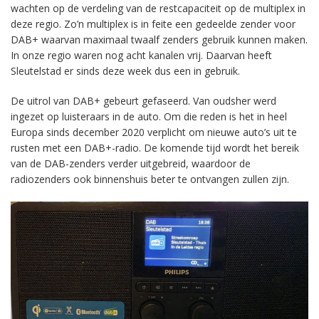
wachten op de verdeling van de restcapaciteit op de multiplex in
deze regio. Zo’n multiplex is in feite een gedeelde zender voor
DAB+ waarvan maximaal twaalf zenders gebruik kunnen maken.
In onze regio waren nog acht kanalen vrij. Daarvan heeft
Sleutelstad er sinds deze week dus een in gebruik.
De uitrol van DAB+ gebeurt gefaseerd. Van oudsher werd
ingezet op luisteraars in de auto. Om die reden is het in heel
Europa sinds december 2020 verplicht om nieuwe auto’s uit te
rusten met een DAB+-radio. De komende tijd wordt het bereik
van de DAB-zenders verder uitgebreid, waardoor de
radiozenders ook binnenshuis beter te ontvangen zullen zijn.