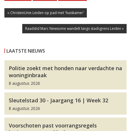
« ChristenUnie Leiden op pad met 'huiskamer'
Raadslid Marc Newsome wandelt langs stadsgrens Leiden »
LAATSTE NIEUWS
Politie zoekt met honden naar verdachte na
woninginbraak
8 augustus 2026
Sleutelstad 30 - Jaargang 16 | Week 32
8 augustus 2026
Voorschoten past voorrangsregels