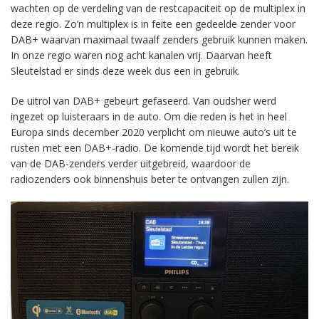
wachten op de verdeling van de restcapaciteit op de multiplex in
deze regio. Zo’n multiplex is in feite een gedeelde zender voor
DAB+ waarvan maximaal twaalf zenders gebruik kunnen maken.
In onze regio waren nog acht kanalen vrij. Daarvan heeft
Sleutelstad er sinds deze week dus een in gebruik.
De uitrol van DAB+ gebeurt gefaseerd. Van oudsher werd
ingezet op luisteraars in de auto. Om die reden is het in heel
Europa sinds december 2020 verplicht om nieuwe auto’s uit te
rusten met een DAB+-radio. De komende tijd wordt het bereik
van de DAB-zenders verder uitgebreid, waardoor de
radiozenders ook binnenshuis beter te ontvangen zullen zijn.