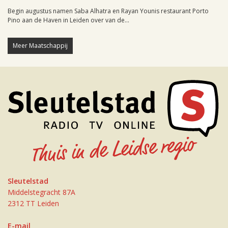
Begin augustus namen Saba Alhatra en Rayan Younis restaurant Porto
Pino aan de Haven in Leiden over van de...
Meer Maatschappij
Sleutelstad
Middelstegracht 87A
2312 TT Leiden
E-mail