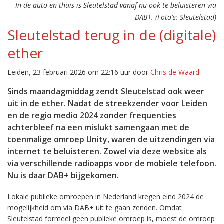
In de auto en thuis is Sleutelstad vanaf nu ook te beluisteren via
DAB+. (Foto's: Sleutelstad)
Sleutelstad terug in de (digitale)
ether
Leiden, 23 februari 2026 om 22:16 uur door
Chris de Waard
Sinds maandagmiddag zendt Sleutelstad ook weer
uit in de ether. Nadat de streekzender voor Leiden
en de regio medio 2024 zonder frequenties
achterbleef na een mislukt samengaan met de
toenmalige omroep Unity, waren de uitzendingen via
internet te beluisteren. Zowel via deze website als
via verschillende radioapps voor de mobiele telefoon.
Nu is daar DAB+ bijgekomen.
Lokale publieke omroepen in Nederland kregen eind 2024 de
mogelijkheid om via DAB+ uit te gaan zenden. Omdat
Sleutelstad formeel geen publieke omroep is, moest de omroep