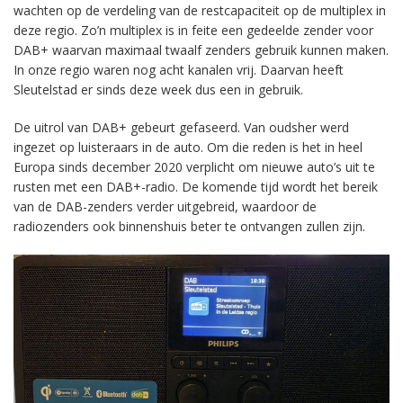
wachten op de verdeling van de restcapaciteit op de multiplex in
deze regio. Zo’n multiplex is in feite een gedeelde zender voor
DAB+ waarvan maximaal twaalf zenders gebruik kunnen maken.
In onze regio waren nog acht kanalen vrij. Daarvan heeft
Sleutelstad er sinds deze week dus een in gebruik.
De uitrol van DAB+ gebeurt gefaseerd. Van oudsher werd
ingezet op luisteraars in de auto. Om die reden is het in heel
Europa sinds december 2020 verplicht om nieuwe auto’s uit te
rusten met een DAB+-radio. De komende tijd wordt het bereik
van de DAB-zenders verder uitgebreid, waardoor de
radiozenders ook binnenshuis beter te ontvangen zullen zijn.