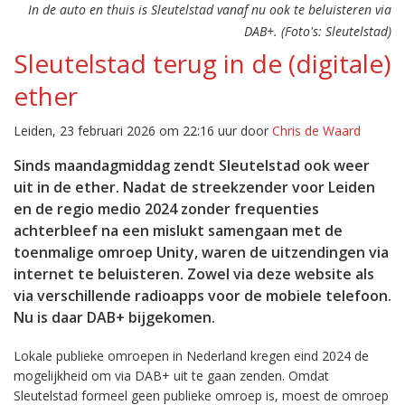
In de auto en thuis is Sleutelstad vanaf nu ook te beluisteren via
DAB+. (Foto's: Sleutelstad)
Sleutelstad terug in de (digitale)
ether
Leiden, 23 februari 2026 om 22:16 uur door
Chris de Waard
Sinds maandagmiddag zendt Sleutelstad ook weer
uit in de ether. Nadat de streekzender voor Leiden
en de regio medio 2024 zonder frequenties
achterbleef na een mislukt samengaan met de
toenmalige omroep Unity, waren de uitzendingen via
internet te beluisteren. Zowel via deze website als
via verschillende radioapps voor de mobiele telefoon.
Nu is daar DAB+ bijgekomen.
Lokale publieke omroepen in Nederland kregen eind 2024 de
mogelijkheid om via DAB+ uit te gaan zenden. Omdat
Sleutelstad formeel geen publieke omroep is, moest de omroep