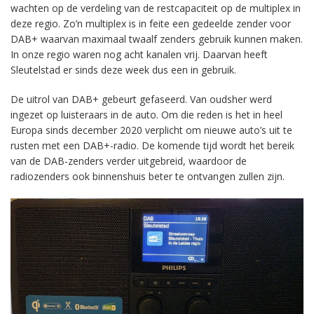
wachten op de verdeling van de restcapaciteit op de multiplex in
deze regio. Zo’n multiplex is in feite een gedeelde zender voor
DAB+ waarvan maximaal twaalf zenders gebruik kunnen maken.
In onze regio waren nog acht kanalen vrij. Daarvan heeft
Sleutelstad er sinds deze week dus een in gebruik.
De uitrol van DAB+ gebeurt gefaseerd. Van oudsher werd
ingezet op luisteraars in de auto. Om die reden is het in heel
Europa sinds december 2020 verplicht om nieuwe auto’s uit te
rusten met een DAB+-radio. De komende tijd wordt het bereik
van de DAB-zenders verder uitgebreid, waardoor de
radiozenders ook binnenshuis beter te ontvangen zullen zijn.