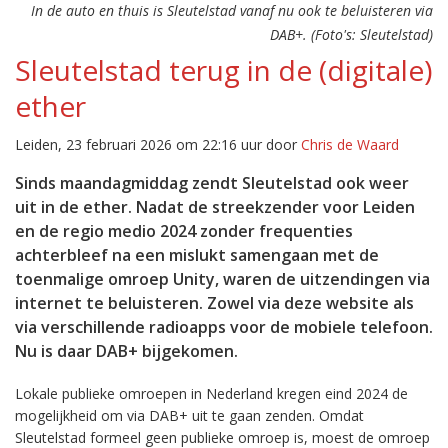
In de auto en thuis is Sleutelstad vanaf nu ook te beluisteren via
DAB+. (Foto's: Sleutelstad)
Sleutelstad terug in de (digitale)
ether
Leiden, 23 februari 2026 om 22:16 uur door
Chris de Waard
Sinds maandagmiddag zendt Sleutelstad ook weer
uit in de ether. Nadat de streekzender voor Leiden
en de regio medio 2024 zonder frequenties
achterbleef na een mislukt samengaan met de
toenmalige omroep Unity, waren de uitzendingen via
internet te beluisteren. Zowel via deze website als
via verschillende radioapps voor de mobiele telefoon.
Nu is daar DAB+ bijgekomen.
Lokale publieke omroepen in Nederland kregen eind 2024 de
mogelijkheid om via DAB+ uit te gaan zenden. Omdat
Sleutelstad formeel geen publieke omroep is, moest de omroep