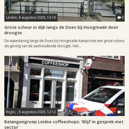
Leiden, 8 augustus 2026, 13:16
0
Grote scheur in dijk langs de Does bij Hoogmade door
droogte
De waterkering langs de Does bij Hoogmade kampt met een grote scheur
als gevolg van de aanhoudende droogte. Het...
Regio, , 8 augustus 2026, 12:12
1
Belangengroep Leidse coffeeshops: 'Blijf in gesprek met
sector'