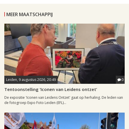
MEER MAATSCHAPPIJ
Leiden, 9 augustus 2026, 20:49
0
Tentoonstelling ‘Iconen van Leidens ontzet’
De expositie 'Iconen van Leidens Ontzet' gaat op herhaling. De leden van
de fotogroep Expo Foto Leiden (EFL)...