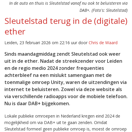
In de auto en thuis is Sleutelstad vanaf nu ook te beluisteren via
DAB+. (Foto's: Sleutelstad)
Sleutelstad terug in de (digitale)
ether
Leiden, 23 februari 2026 om 22:16 uur door
Chris de Waard
Sinds maandagmiddag zendt Sleutelstad ook weer
uit in de ether. Nadat de streekzender voor Leiden
en de regio medio 2024 zonder frequenties
achterbleef na een mislukt samengaan met de
toenmalige omroep Unity, waren de uitzendingen via
internet te beluisteren. Zowel via deze website als
via verschillende radioapps voor de mobiele telefoon.
Nu is daar DAB+ bijgekomen.
Lokale publieke omroepen in Nederland kregen eind 2024 de
mogelijkheid om via DAB+ uit te gaan zenden. Omdat
Sleutelstad formeel geen publieke omroep is, moest de omroep