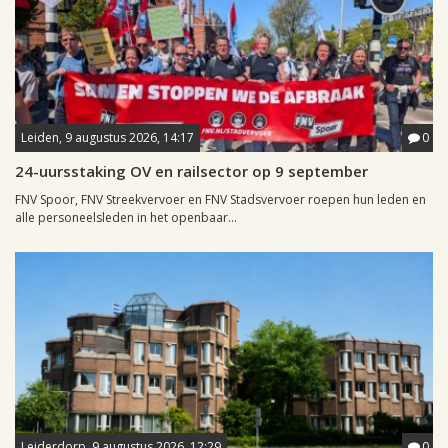
Leiden, 9 augustus 2026, 14:17
0
24-uursstaking OV en railsector op 9 september
FNV Spoor, FNV Streekvervoer en FNV Stadsvervoer roepen hun leden en
alle personeelsleden in het openbaar...
Leiderdorp, 9 augustus 2026, 12:29
0