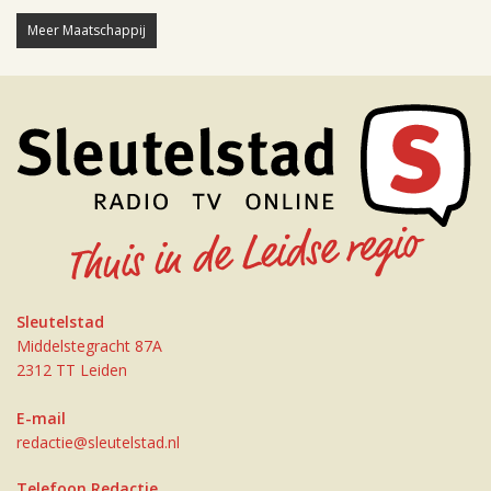
Meer Maatschappij
Sleutelstad
Middelstegracht 87A
2312 TT Leiden
E-mail
redactie@sleutelstad.nl
Telefoon Redactie