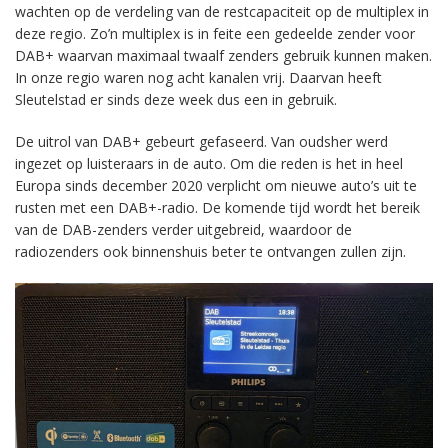
wachten op de verdeling van de restcapaciteit op de multiplex in
deze regio. Zo’n multiplex is in feite een gedeelde zender voor
DAB+ waarvan maximaal twaalf zenders gebruik kunnen maken.
In onze regio waren nog acht kanalen vrij. Daarvan heeft
Sleutelstad er sinds deze week dus een in gebruik.
De uitrol van DAB+ gebeurt gefaseerd. Van oudsher werd
ingezet op luisteraars in de auto. Om die reden is het in heel
Europa sinds december 2020 verplicht om nieuwe auto’s uit te
rusten met een DAB+-radio. De komende tijd wordt het bereik
van de DAB-zenders verder uitgebreid, waardoor de
radiozenders ook binnenshuis beter te ontvangen zullen zijn.