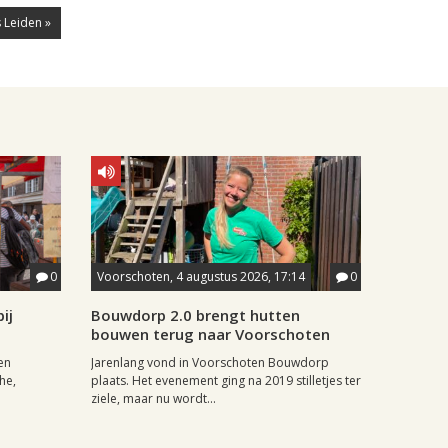
 Leiden »
0
Voorschoten, 4 augustus 2026, 17:14
0
ij
Bouwdorp 2.0 brengt hutten
bouwen terug naar Voorschoten
en
Jarenlang vond in Voorschoten Bouwdorp
he,
plaats. Het evenement ging na 2019 stilletjes ter
ziele, maar nu wordt...