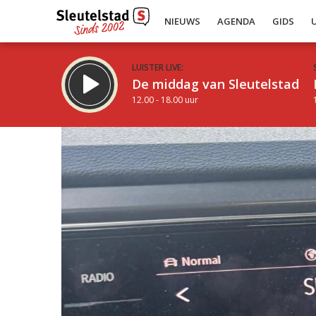
NIEUWS
AGENDA
GIDS
LUISTER LIVE:
De middag van Sleutelstad
12.00 - 18.00 uur
Inklappen