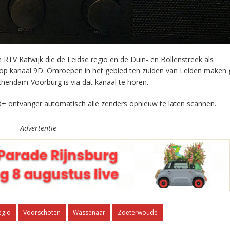
RTV Katwijk die de Leidse regio en de Duin- en Bollenstreek als
 op kanaal 9D. Omroepen in het gebied ten zuiden van Leiden maken 
chendam-Voorburg is via dat kanaal te horen.
+ ontvanger automatisch alle zenders opnieuw te laten scannen.
Advertentie
egio
Voorschoten
Wassenaar
Zoeterwoude