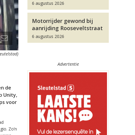
6 augustus 2026
Motorrijder gewond bij
aanrijding Rooseveltstraat
6 augustus 2026
leutelstad)
Advertentie
en de
 Unity,
pps voor
ad
gio. Zo’n