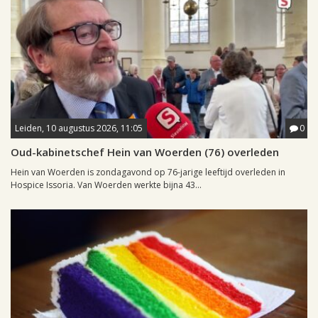
Leiden, 10 augustus 2026, 11:05
0
Oud-kabinetschef Hein van Woerden (76) overleden
Hein van Woerden is zondagavond op 76-jarige leeftijd overleden in
Hospice Issoria. Van Woerden werkte bijna 43...