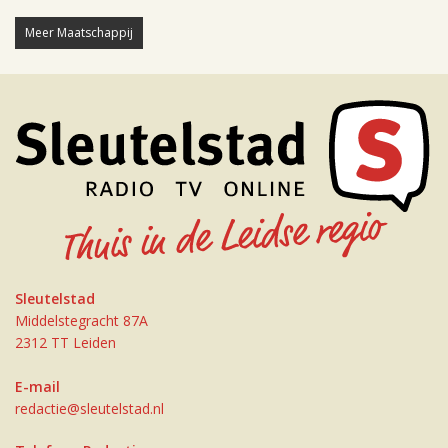
Meer Maatschappij
Sleutelstad
Middelstegracht 87A
2312 TT Leiden
E-mail
redactie@sleutelstad.nl