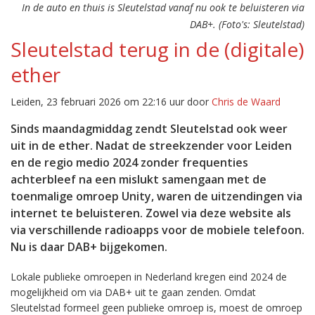
In de auto en thuis is Sleutelstad vanaf nu ook te beluisteren via
DAB+. (Foto's: Sleutelstad)
Sleutelstad terug in de (digitale)
ether
Leiden, 23 februari 2026 om 22:16 uur door
Chris de Waard
Sinds maandagmiddag zendt Sleutelstad ook weer
uit in de ether. Nadat de streekzender voor Leiden
en de regio medio 2024 zonder frequenties
achterbleef na een mislukt samengaan met de
toenmalige omroep Unity, waren de uitzendingen via
internet te beluisteren. Zowel via deze website als
via verschillende radioapps voor de mobiele telefoon.
Nu is daar DAB+ bijgekomen.
Lokale publieke omroepen in Nederland kregen eind 2024 de
mogelijkheid om via DAB+ uit te gaan zenden. Omdat
Sleutelstad formeel geen publieke omroep is, moest de omroep