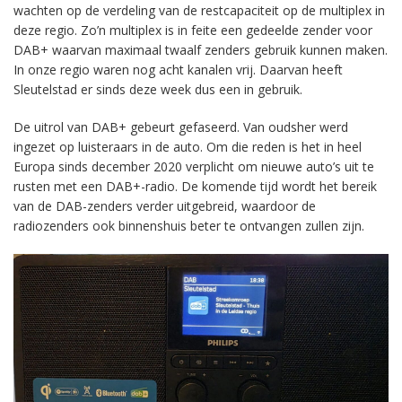
wachten op de verdeling van de restcapaciteit op de multiplex in
deze regio. Zo’n multiplex is in feite een gedeelde zender voor
DAB+ waarvan maximaal twaalf zenders gebruik kunnen maken.
In onze regio waren nog acht kanalen vrij. Daarvan heeft
Sleutelstad er sinds deze week dus een in gebruik.
De uitrol van DAB+ gebeurt gefaseerd. Van oudsher werd
ingezet op luisteraars in de auto. Om die reden is het in heel
Europa sinds december 2020 verplicht om nieuwe auto’s uit te
rusten met een DAB+-radio. De komende tijd wordt het bereik
van de DAB-zenders verder uitgebreid, waardoor de
radiozenders ook binnenshuis beter te ontvangen zullen zijn.