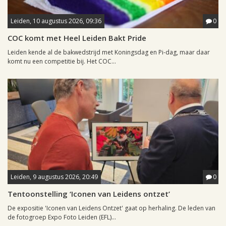
Leiden, 10 augustus 2026, 09:36
0
COC komt met Heel Leiden Bakt Pride
Leiden kende al de bakwedstrijd met Koningsdag en Pi-dag, maar daar
komt nu een competitie bij. Het COC...
Leiden, 9 augustus 2026, 20:49
0
Tentoonstelling ‘Iconen van Leidens ontzet’
De expositie 'Iconen van Leidens Ontzet' gaat op herhaling. De leden van
de fotogroep Expo Foto Leiden (EFL)...