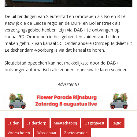
De uitzendingen van Sleutelstad en omroepen als Bo en RTV
Katwijk die de Leidse regio en de Duin- en Bollenstreek als
verzorgingsgebied hebben, zijn via DAB+ te ontvangen op
kanaal 9D. Omroepen in het gebied ten zuiden van Leiden
maken gebruik van kanaal 5C. Onder andere Omroep Midvliet uit
Leidschendam-Voorburg is via dat kanaal te horen.
Sleutelstad opzoeken kan het makkelijkste door de DAB+
ontvanger automatisch alle zenders opnieuw te laten scannen.
Advertentie
Leiden
Leiderdorp
Maatschappij
Oegstgeest
Regio
Voorschoten
Wassenaar
Zoeterwoude