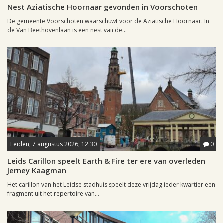
Nest Aziatische Hoornaar gevonden in Voorschoten
De gemeente Voorschoten waarschuwt voor de Aziatische Hoornaar. In
de Van Beethovenlaan is een nest van de...
Leiden, 7 augustus 2026, 12:30
0
Leids Carillon speelt Earth & Fire ter ere van overleden
Jerney Kaagman
Het carillon van het Leidse stadhuis speelt deze vrijdag ieder kwartier een
fragment uit het repertoire van...