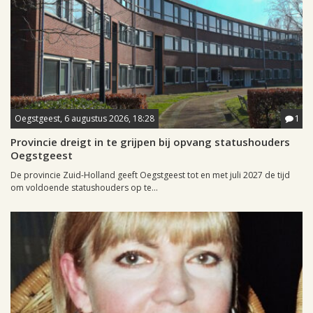
Oegstgeest, 6 augustus 2026, 18:28
1
Provincie dreigt in te grijpen bij opvang statushouders
Oegstgeest
De provincie Zuid-Holland geeft Oegstgeest tot en met juli 2027 de tijd
om voldoende statushouders op te...