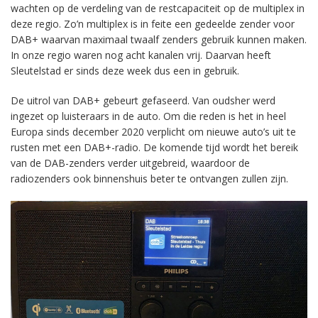
wachten op de verdeling van de restcapaciteit op de multiplex in
deze regio. Zo’n multiplex is in feite een gedeelde zender voor
DAB+ waarvan maximaal twaalf zenders gebruik kunnen maken.
In onze regio waren nog acht kanalen vrij. Daarvan heeft
Sleutelstad er sinds deze week dus een in gebruik.
De uitrol van DAB+ gebeurt gefaseerd. Van oudsher werd
ingezet op luisteraars in de auto. Om die reden is het in heel
Europa sinds december 2020 verplicht om nieuwe auto’s uit te
rusten met een DAB+-radio. De komende tijd wordt het bereik
van de DAB-zenders verder uitgebreid, waardoor de
radiozenders ook binnenshuis beter te ontvangen zullen zijn.