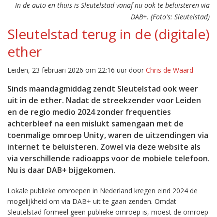
In de auto en thuis is Sleutelstad vanaf nu ook te beluisteren via
DAB+. (Foto's: Sleutelstad)
Sleutelstad terug in de (digitale)
ether
Leiden, 23 februari 2026 om 22:16 uur door
Chris de Waard
Sinds maandagmiddag zendt Sleutelstad ook weer
uit in de ether. Nadat de streekzender voor Leiden
en de regio medio 2024 zonder frequenties
achterbleef na een mislukt samengaan met de
toenmalige omroep Unity, waren de uitzendingen via
internet te beluisteren. Zowel via deze website als
via verschillende radioapps voor de mobiele telefoon.
Nu is daar DAB+ bijgekomen.
Lokale publieke omroepen in Nederland kregen eind 2024 de
mogelijkheid om via DAB+ uit te gaan zenden. Omdat
Sleutelstad formeel geen publieke omroep is, moest de omroep