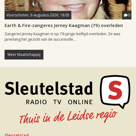
Voorschoten, 6 augustus 2026, 18:05
0
Earth & Fire-zangeres Jerney Kaagman (79) overleden
Zangeres Jerney Kaagman is op 79-jarige leeftijd overleden. Ze was
jarenlang het gezicht van de succesvolle...
Meer Maatschappij
Sleutelstad