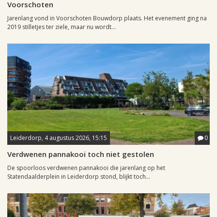
Voorschoten
Jarenlang vond in Voorschoten Bouwdorp plaats. Het evenement ging na
2019 stilletjes ter ziele, maar nu wordt...
Leiderdorp, 4 augustus 2026, 15:15
0
Verdwenen pannakooi toch niet gestolen
De spoorloos verdwenen pannakooi die jarenlang op het
Statendaalderplein in Leiderdorp stond, blijkt toch...