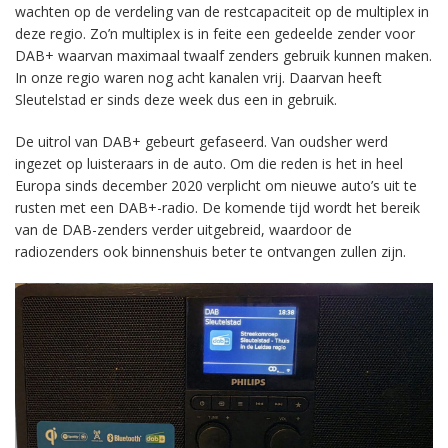
wachten op de verdeling van de restcapaciteit op de multiplex in
deze regio. Zo’n multiplex is in feite een gedeelde zender voor
DAB+ waarvan maximaal twaalf zenders gebruik kunnen maken.
In onze regio waren nog acht kanalen vrij. Daarvan heeft
Sleutelstad er sinds deze week dus een in gebruik.
De uitrol van DAB+ gebeurt gefaseerd. Van oudsher werd
ingezet op luisteraars in de auto. Om die reden is het in heel
Europa sinds december 2020 verplicht om nieuwe auto’s uit te
rusten met een DAB+-radio. De komende tijd wordt het bereik
van de DAB-zenders verder uitgebreid, waardoor de
radiozenders ook binnenshuis beter te ontvangen zullen zijn.