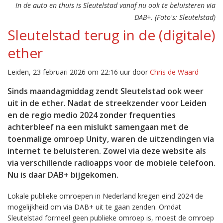
In de auto en thuis is Sleutelstad vanaf nu ook te beluisteren via
DAB+. (Foto's: Sleutelstad)
Sleutelstad terug in de (digitale)
ether
Leiden, 23 februari 2026 om 22:16 uur door
Chris de Waard
Sinds maandagmiddag zendt Sleutelstad ook weer
uit in de ether. Nadat de streekzender voor Leiden
en de regio medio 2024 zonder frequenties
achterbleef na een mislukt samengaan met de
toenmalige omroep Unity, waren de uitzendingen via
internet te beluisteren. Zowel via deze website als
via verschillende radioapps voor de mobiele telefoon.
Nu is daar DAB+ bijgekomen.
Lokale publieke omroepen in Nederland kregen eind 2024 de
mogelijkheid om via DAB+ uit te gaan zenden. Omdat
Sleutelstad formeel geen publieke omroep is, moest de omroep