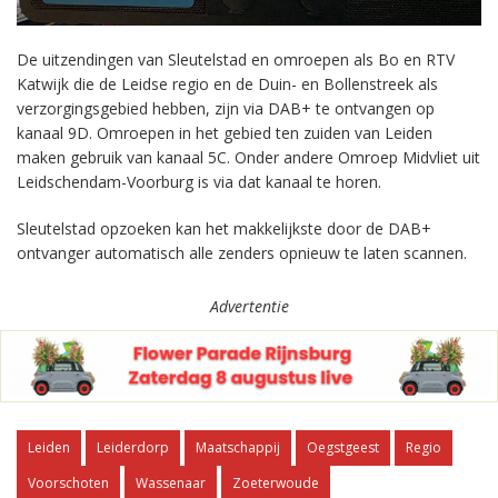
De uitzendingen van Sleutelstad en omroepen als Bo en RTV
Katwijk die de Leidse regio en de Duin- en Bollenstreek als
verzorgingsgebied hebben, zijn via DAB+ te ontvangen op
kanaal 9D. Omroepen in het gebied ten zuiden van Leiden
maken gebruik van kanaal 5C. Onder andere Omroep Midvliet uit
Leidschendam-Voorburg is via dat kanaal te horen.
Sleutelstad opzoeken kan het makkelijkste door de DAB+
ontvanger automatisch alle zenders opnieuw te laten scannen.
Advertentie
Leiden
Leiderdorp
Maatschappij
Oegstgeest
Regio
Voorschoten
Wassenaar
Zoeterwoude