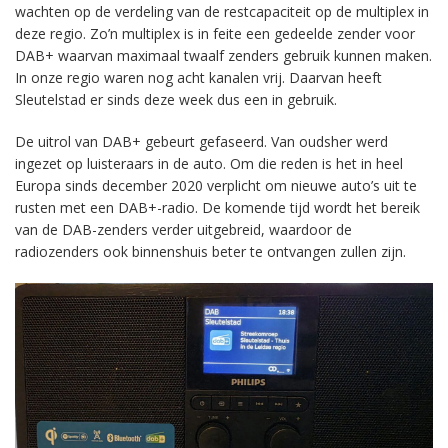
wachten op de verdeling van de restcapaciteit op de multiplex in
deze regio. Zo’n multiplex is in feite een gedeelde zender voor
DAB+ waarvan maximaal twaalf zenders gebruik kunnen maken.
In onze regio waren nog acht kanalen vrij. Daarvan heeft
Sleutelstad er sinds deze week dus een in gebruik.
De uitrol van DAB+ gebeurt gefaseerd. Van oudsher werd
ingezet op luisteraars in de auto. Om die reden is het in heel
Europa sinds december 2020 verplicht om nieuwe auto’s uit te
rusten met een DAB+-radio. De komende tijd wordt het bereik
van de DAB-zenders verder uitgebreid, waardoor de
radiozenders ook binnenshuis beter te ontvangen zullen zijn.