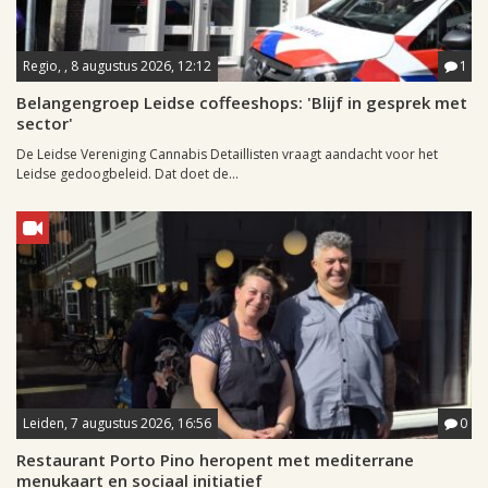
Regio, , 8 augustus 2026, 12:12
1
Belangengroep Leidse coffeeshops: 'Blijf in gesprek met
sector'
De Leidse Vereniging Cannabis Detaillisten vraagt aandacht voor het
Leidse gedoogbeleid. Dat doet de...
Leiden, 7 augustus 2026, 16:56
0
Restaurant Porto Pino heropent met mediterrane
menukaart en sociaal initiatief