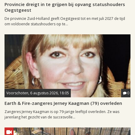
Provincie dreigt in te grijpen bij opvang statushouders
Oegstgeest
De provincie Zuid-Holland geeft Oegstgeest tot en met juli 2027 de tijd
om voldoende statushouders op te...
Voorschoten, 6 augustus 2026, 18:05
0
Earth & Fire-zangeres Jerney Kaagman (79) overleden
Zangeres Jerney Kaagman is op 79-jarige leeftijd overleden. Ze was
jarenlang het gezicht van de succesvolle...