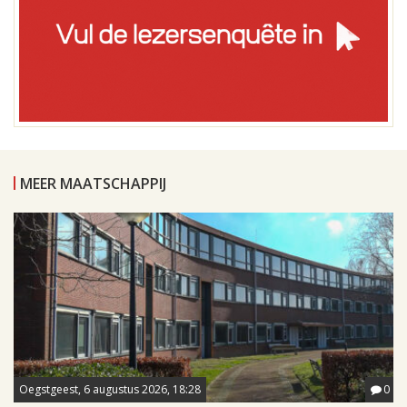
MEER MAATSCHAPPIJ
Oegstgeest, 6 augustus 2026, 18:28
0