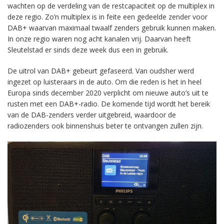
wachten op de verdeling van de restcapaciteit op de multiplex in
deze regio. Zo’n multiplex is in feite een gedeelde zender voor
DAB+ waarvan maximaal twaalf zenders gebruik kunnen maken.
In onze regio waren nog acht kanalen vrij. Daarvan heeft
Sleutelstad er sinds deze week dus een in gebruik.
De uitrol van DAB+ gebeurt gefaseerd. Van oudsher werd
ingezet op luisteraars in de auto. Om die reden is het in heel
Europa sinds december 2020 verplicht om nieuwe auto’s uit te
rusten met een DAB+-radio. De komende tijd wordt het bereik
van de DAB-zenders verder uitgebreid, waardoor de
radiozenders ook binnenshuis beter te ontvangen zullen zijn.