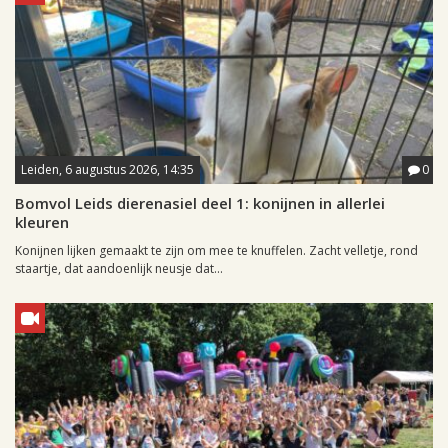
Leiden, 6 augustus 2026, 14:35
0
Bomvol Leids dierenasiel deel 1: konijnen in allerlei
kleuren
Konijnen lijken gemaakt te zijn om mee te knuffelen. Zacht velletje, rond
staartje, dat aandoenlijk neusje dat...