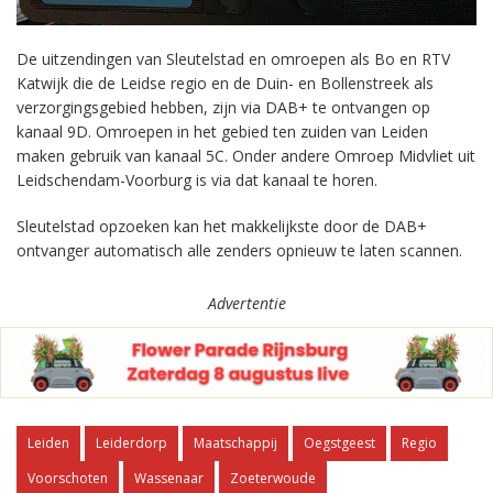
De uitzendingen van Sleutelstad en omroepen als Bo en RTV
Katwijk die de Leidse regio en de Duin- en Bollenstreek als
verzorgingsgebied hebben, zijn via DAB+ te ontvangen op
kanaal 9D. Omroepen in het gebied ten zuiden van Leiden
maken gebruik van kanaal 5C. Onder andere Omroep Midvliet uit
Leidschendam-Voorburg is via dat kanaal te horen.
Sleutelstad opzoeken kan het makkelijkste door de DAB+
ontvanger automatisch alle zenders opnieuw te laten scannen.
Advertentie
Leiden
Leiderdorp
Maatschappij
Oegstgeest
Regio
Voorschoten
Wassenaar
Zoeterwoude