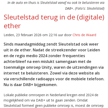
In de auto en thuis is Sleutelstad vanaf nu ook te beluisteren via
DAB+. (Foto's: Sleutelstad)
Sleutelstad terug in de (digitale)
ether
Leiden, 23 februari 2026 om 22:16 uur door
Chris de Waard
Sinds maandagmiddag zendt Sleutelstad ook weer
uit in de ether. Nadat de streekzender voor Leiden
en de regio medio 2024 zonder frequenties
achterbleef na een mislukt samengaan met de
toenmalige omroep Unity, waren de uitzendingen via
internet te beluisteren. Zowel via deze website als
via verschillende radioapps voor de mobiele telefoon.
Nu is daar DAB+ bijgekomen.
Lokale publieke omroepen in Nederland kregen eind 2024 de
mogelijkheid om via DAB+ uit te gaan zenden. Omdat
Sleutelstad formeel geen publieke omroep is, moest de omroep