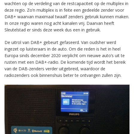
wachten op de verdeling van de restcapaciteit op de multiplex in
deze regio. Zo’n multiplex is in feite een gedeelde zender voor
DAB+ waarvan maximaal twaalf zenders gebruik kunnen maken.
In onze regio waren nog acht kanalen vrij. Daarvan heeft
Sleutelstad er sinds deze week dus een in gebruik.
De uitrol van DAB+ gebeurt gefaseerd. Van oudsher werd
ingezet op luisteraars in de auto. Om die reden is het in heel
Europa sinds december 2020 verplicht om nieuwe auto’s uit te
rusten met een DAB+-radio. De komende tijd wordt het bereik
van de DAB-zenders verder uitgebreid, waardoor de
radiozenders ook binnenshuis beter te ontvangen zullen zijn.