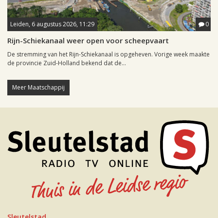
Leiden, 6 augustus 2026, 11:29
0
Rijn-Schiekanaal weer open voor scheepvaart
De stremming van het Rijn-Schiekanaal is opgeheven. Vorige week maakte
de provincie Zuid-Holland bekend dat de...
Meer Maatschappij
Sleutelstad