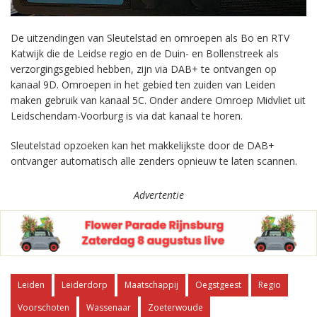
De uitzendingen van Sleutelstad en omroepen als Bo en RTV
Katwijk die de Leidse regio en de Duin- en Bollenstreek als
verzorgingsgebied hebben, zijn via DAB+ te ontvangen op
kanaal 9D. Omroepen in het gebied ten zuiden van Leiden
maken gebruik van kanaal 5C. Onder andere Omroep Midvliet uit
Leidschendam-Voorburg is via dat kanaal te horen.
Sleutelstad opzoeken kan het makkelijkste door de DAB+
ontvanger automatisch alle zenders opnieuw te laten scannen.
Advertentie
Leiden
Leiderdorp
Maatschappij
Oegstgeest
Regio
Voorschoten
Wassenaar
Zoeterwoude