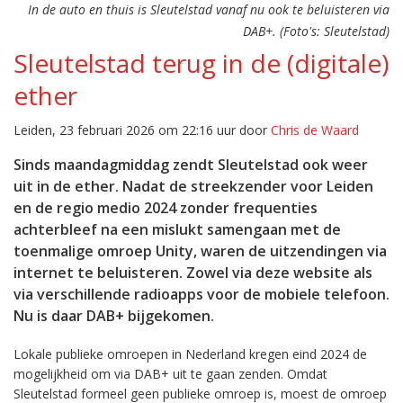
In de auto en thuis is Sleutelstad vanaf nu ook te beluisteren via
DAB+. (Foto's: Sleutelstad)
Sleutelstad terug in de (digitale)
ether
Leiden, 23 februari 2026 om 22:16 uur door
Chris de Waard
Sinds maandagmiddag zendt Sleutelstad ook weer
uit in de ether. Nadat de streekzender voor Leiden
en de regio medio 2024 zonder frequenties
achterbleef na een mislukt samengaan met de
toenmalige omroep Unity, waren de uitzendingen via
internet te beluisteren. Zowel via deze website als
via verschillende radioapps voor de mobiele telefoon.
Nu is daar DAB+ bijgekomen.
Lokale publieke omroepen in Nederland kregen eind 2024 de
mogelijkheid om via DAB+ uit te gaan zenden. Omdat
Sleutelstad formeel geen publieke omroep is, moest de omroep