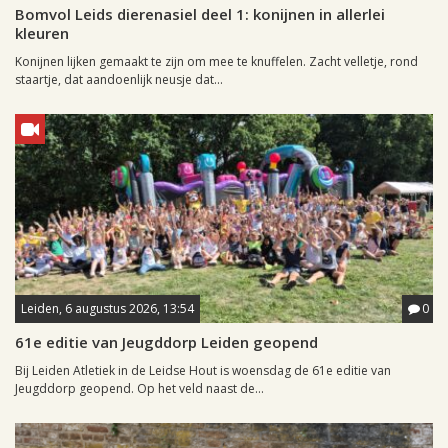
Bomvol Leids dierenasiel deel 1: konijnen in allerlei
kleuren
Konijnen lijken gemaakt te zijn om mee te knuffelen. Zacht velletje, rond
staartje, dat aandoenlijk neusje dat...
Leiden, 6 augustus 2026, 13:54
0
61e editie van Jeugddorp Leiden geopend
Bij Leiden Atletiek in de Leidse Hout is woensdag de 61e editie van
Jeugddorp geopend. Op het veld naast de...