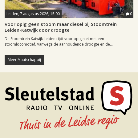
Leiden, 7 augustus 2026, 15:00
0
Voorlopig geen stoom maar diesel bij Stoomtrein
Leiden-Katwijk door droogte
De Stoomtrein Katwijk Leiden rijdt voorlopig niet met een
stoomlocomotief. Vanwege de aanhoudende droogte en de...
Meer Maatschappij