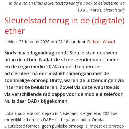
In de auto en thuis is Sleutelstad vanaf nu ook te beluisteren via
DAB+. (Foto's: Sleutelstad)
Sleutelstad terug in de (digitale)
ether
Leiden, 23 februari 2026 om 22:16 uur door
Chris de Waard
Sinds maandagmiddag zendt Sleutelstad ook weer
uit in de ether. Nadat de streekzender voor Leiden
en de regio medio 2024 zonder frequenties
achterbleef na een mislukt samengaan met de
toenmalige omroep Unity, waren de uitzendingen via
internet te beluisteren. Zowel via deze website als
via verschillende radioapps voor de mobiele telefoon.
Nu is daar DAB+ bijgekomen.
Lokale publieke omroepen in Nederland kregen eind 2024 de
mogelijkheid om via DAB+ uit te gaan zenden. Omdat
Sleutelstad formeel geen publieke omroep is, moest de omroep