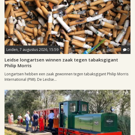
Leiden, 7 augustus 2026, 15:59
0
Leidse longartsen winnen zaak tegen tabaksgigant
Philip Morris
Longartsen hebben een zaak gewonnen tegen tabaksgigant Philip Morris
International (PMI). De Leidse...