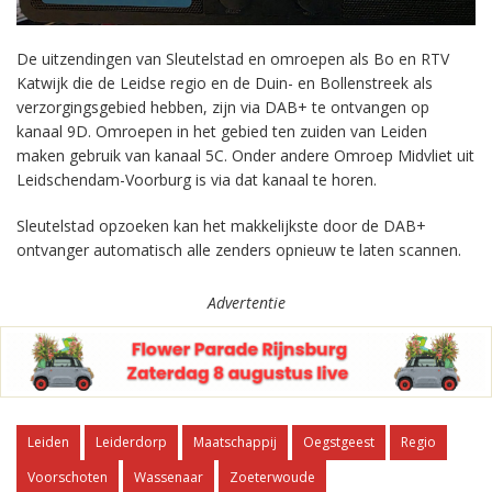
De uitzendingen van Sleutelstad en omroepen als Bo en RTV
Katwijk die de Leidse regio en de Duin- en Bollenstreek als
verzorgingsgebied hebben, zijn via DAB+ te ontvangen op
kanaal 9D. Omroepen in het gebied ten zuiden van Leiden
maken gebruik van kanaal 5C. Onder andere Omroep Midvliet uit
Leidschendam-Voorburg is via dat kanaal te horen.
Sleutelstad opzoeken kan het makkelijkste door de DAB+
ontvanger automatisch alle zenders opnieuw te laten scannen.
Advertentie
Leiden
Leiderdorp
Maatschappij
Oegstgeest
Regio
Voorschoten
Wassenaar
Zoeterwoude