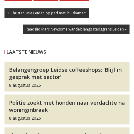
« ChristenUnie Leiden op pad met 'huiskamer'
Raadslid Marc Newsome wandelt langs stadsgrens Leiden »
LAATSTE NIEUWS
Belangengroep Leidse coffeeshops: 'Blijf in
gesprek met sector'
8 augustus 2026
Politie zoekt met honden naar verdachte na
woninginbraak
8 augustus 2026