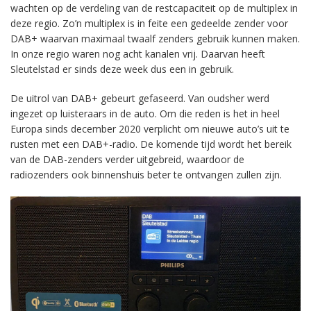
wachten op de verdeling van de restcapaciteit op de multiplex in
deze regio. Zo’n multiplex is in feite een gedeelde zender voor
DAB+ waarvan maximaal twaalf zenders gebruik kunnen maken.
In onze regio waren nog acht kanalen vrij. Daarvan heeft
Sleutelstad er sinds deze week dus een in gebruik.
De uitrol van DAB+ gebeurt gefaseerd. Van oudsher werd
ingezet op luisteraars in de auto. Om die reden is het in heel
Europa sinds december 2020 verplicht om nieuwe auto’s uit te
rusten met een DAB+-radio. De komende tijd wordt het bereik
van de DAB-zenders verder uitgebreid, waardoor de
radiozenders ook binnenshuis beter te ontvangen zullen zijn.