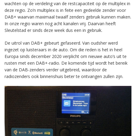
wachten op de verdeling van de restcapaciteit op de multiplex in
deze regio. Zo’n multiplex is in feite een gedeelde zender voor
DAB+ waarvan maximaal twaalf zenders gebruik kunnen maken.
In onze regio waren nog acht kanalen vrij. Daarvan heeft
Sleutelstad er sinds deze week dus een in gebruik.
De uitrol van DAB+ gebeurt gefaseerd. Van oudsher werd
ingezet op luisteraars in de auto. Om die reden is het in heel
Europa sinds december 2020 verplicht om nieuwe auto’s uit te
rusten met een DAB+-radio. De komende tijd wordt het bereik
van de DAB-zenders verder uitgebreid, waardoor de
radiozenders ook binnenshuis beter te ontvangen zullen zijn.