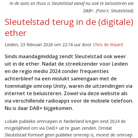
In de auto en thuis is Sleutelstad vanaf nu ook te beluisteren via
DAB+. (Foto's: Sleutelstad)
Sleutelstad terug in de (digitale)
ether
Leiden, 23 februari 2026 om 22:16 uur door
Chris de Waard
Sinds maandagmiddag zendt Sleutelstad ook weer
uit in de ether. Nadat de streekzender voor Leiden
en de regio medio 2024 zonder frequenties
achterbleef na een mislukt samengaan met de
toenmalige omroep Unity, waren de uitzendingen via
internet te beluisteren. Zowel via deze website als
via verschillende radioapps voor de mobiele telefoon.
Nu is daar DAB+ bijgekomen.
Lokale publieke omroepen in Nederland kregen eind 2024 de
mogelijkheid om via DAB+ uit te gaan zenden. Omdat
Sleutelstad formeel geen publieke omroep is, moest de omroep