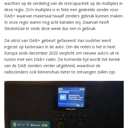
wachten op de verdeling van de restcapaciteit op de multiplex in
deze regio. Zo’n multiplex is in feite een gedeelde zender voor
DAB+ waarvan maximaal twaalf zenders gebruik kunnen maken.
In onze regio waren nog acht kanalen vrij. Daarvan heeft
Sleutelstad er sinds deze week dus een in gebruik.
De uitrol van DAB+ gebeurt gefaseerd. Van oudsher werd
ingezet op luisteraars in de auto. Om die reden is het in heel
Europa sinds december 2020 verplicht om nieuwe auto’s uit te
rusten met een DAB+-radio. De komende tijd wordt het bereik
van de DAB-zenders verder uitgebreid, waardoor de
radiozenders ook binnenshuis beter te ontvangen zullen zijn.