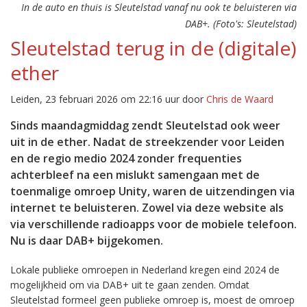
In de auto en thuis is Sleutelstad vanaf nu ook te beluisteren via
DAB+. (Foto's: Sleutelstad)
Sleutelstad terug in de (digitale)
ether
Leiden, 23 februari 2026 om 22:16 uur door
Chris de Waard
Sinds maandagmiddag zendt Sleutelstad ook weer
uit in de ether. Nadat de streekzender voor Leiden
en de regio medio 2024 zonder frequenties
achterbleef na een mislukt samengaan met de
toenmalige omroep Unity, waren de uitzendingen via
internet te beluisteren. Zowel via deze website als
via verschillende radioapps voor de mobiele telefoon.
Nu is daar DAB+ bijgekomen.
Lokale publieke omroepen in Nederland kregen eind 2024 de
mogelijkheid om via DAB+ uit te gaan zenden. Omdat
Sleutelstad formeel geen publieke omroep is, moest de omroep