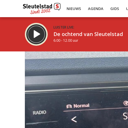
NIEUWS
AGENDA
GIDS
LUISTER LIVE:
De ochtend van Sleutelstad
6.00 - 12.00 uur
Inklappen