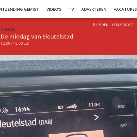
UITZENDING GEMIST
VIDEO’S
TV
ADVERTEREN
VACATURE
LEIDEN
·
LEIDERDORP
·
STRAKS:
De middag van Sleutelstad
12.00 - 18.00 uur