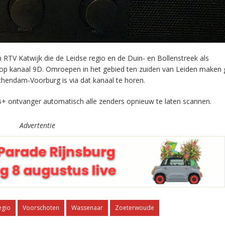
RTV Katwijk die de Leidse regio en de Duin- en Bollenstreek als
 op kanaal 9D. Omroepen in het gebied ten zuiden van Leiden maken 
chendam-Voorburg is via dat kanaal te horen.
+ ontvanger automatisch alle zenders opnieuw te laten scannen.
Advertentie
egio
Voorschoten
Wassenaar
Zoeterwoude