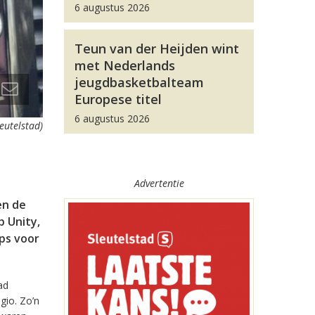
6 augustus 2026
Teun van der Heijden wint
met Nederlands
jeugdbasketbalteam
Europese titel
6 augustus 2026
leutelstad)
Advertentie
en de
 Unity,
pps voor
ad
gio. Zo’n