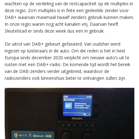
wachten op de verdeling van de restcapaciteit op de multiplex in
deze regio. Zo’n multiplex is in feite een gedeelde zender voor
DAB+ waarvan maximaal twaalf zenders gebruik kunnen maken.
In onze regio waren nog acht kanalen vrij. Daarvan heeft
Sleutelstad er sinds deze week dus een in gebruik.
De uitrol van DAB+ gebeurt gefaseerd. Van oudsher werd
ingezet op luisteraars in de auto. Om die reden is het in heel
Europa sinds december 2020 verplicht om nieuwe auto’s uit te
rusten met een DAB+-radio. De komende tijd wordt het bereik
van de DAB-zenders verder uitgebreid, waardoor de
radiozenders ook binnenshuis beter te ontvangen zullen zijn.