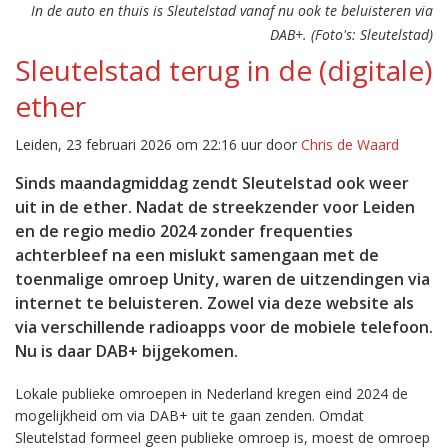
In de auto en thuis is Sleutelstad vanaf nu ook te beluisteren via
DAB+. (Foto's: Sleutelstad)
Sleutelstad terug in de (digitale)
ether
Leiden, 23 februari 2026 om 22:16 uur door
Chris de Waard
Sinds maandagmiddag zendt Sleutelstad ook weer
uit in de ether. Nadat de streekzender voor Leiden
en de regio medio 2024 zonder frequenties
achterbleef na een mislukt samengaan met de
toenmalige omroep Unity, waren de uitzendingen via
internet te beluisteren. Zowel via deze website als
via verschillende radioapps voor de mobiele telefoon.
Nu is daar DAB+ bijgekomen.
Lokale publieke omroepen in Nederland kregen eind 2024 de
mogelijkheid om via DAB+ uit te gaan zenden. Omdat
Sleutelstad formeel geen publieke omroep is, moest de omroep