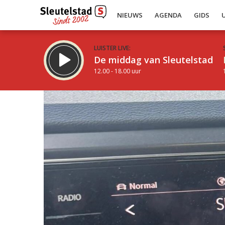
NIEUWS
AGENDA
GIDS
LUISTER LIVE:
De middag van Sleutelstad
12.00 - 18.00 uur
Inklappen