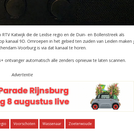
RTV Katwijk die de Leidse regio en de Duin- en Bollenstreek als
 op kanaal 9D. Omroepen in het gebied ten zuiden van Leiden maken 
chendam-Voorburg is via dat kanaal te horen.
+ ontvanger automatisch alle zenders opnieuw te laten scannen.
Advertentie
egio
Voorschoten
Wassenaar
Zoeterwoude