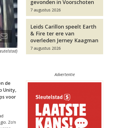
gevonden in Voorschoten
7 augustus 2026
Leids Carillon speelt Earth
& Fire ter ere van
overleden Jerney Kaagman
7 augustus 2026
leutelstad)
Advertentie
en de
 Unity,
pps voor
ad
gio. Zo’n