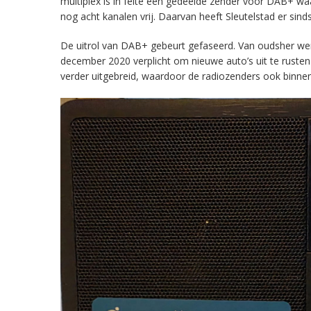
multiplex is in feite een gedeelde zender voor DAB+ w
nog acht kanalen vrij. Daarvan heeft Sleutelstad er sind
De uitrol van DAB+ gebeurt gefaseerd. Van oudsher werd 
december 2020 verplicht om nieuwe auto’s uit te rust
verder uitgebreid, waardoor de radiozenders ook binnens