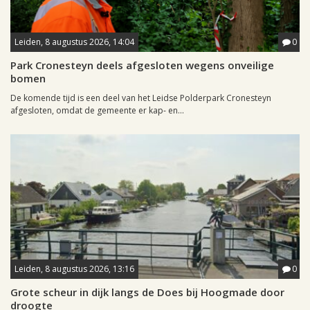
Leiden, 8 augustus 2026, 14:04
0
Park Cronesteyn deels afgesloten wegens onveilige
bomen
De komende tijd is een deel van het Leidse Polderpark Cronesteyn
afgesloten, omdat de gemeente er kap- en...
Leiden, 8 augustus 2026, 13:16
0
Grote scheur in dijk langs de Does bij Hoogmade door
droogte