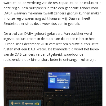
wachten op de verdeling van de restcapaciteit op de multiplex in
deze regio. Zo’n multiplex is in feite een gedeelde zender voor
DAB+ waarvan maximaal twaalf zenders gebruik kunnen maken.
In onze regio waren nog acht kanalen vrij. Daarvan heeft
Sleutelstad er sinds deze week dus een in gebruik.
De uitrol van DAB+ gebeurt gefaseerd. Van oudsher werd
ingezet op luisteraars in de auto. Om die reden is het in heel
Europa sinds december 2020 verplicht om nieuwe auto’s uit te
rusten met een DAB+-radio. De komende tijd wordt het bereik
van de DAB-zenders verder uitgebreid, waardoor de
radiozenders ook binnenshuis beter te ontvangen zullen zijn.