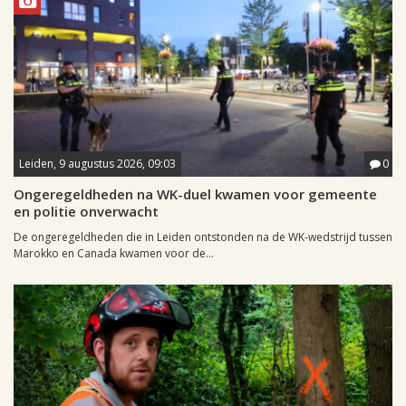
Leiden, 9 augustus 2026, 09:03
0
Ongeregeldheden na WK-duel kwamen voor gemeente
en politie onverwacht
De ongeregeldheden die in Leiden ontstonden na de WK-wedstrijd tussen
Marokko en Canada kwamen voor de...