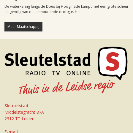
De waterkering langs de Does bij Hoogmade kampt met een grote scheur
als gevolg van de aanhoudende droogte. Het...
Meer Maatschappij
Sleutelstad
Middelstegracht 87A
2312 TT Leiden
E-mail