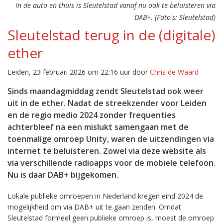
In de auto en thuis is Sleutelstad vanaf nu ook te beluisteren via
DAB+. (Foto's: Sleutelstad)
Sleutelstad terug in de (digitale)
ether
Leiden, 23 februari 2026 om 22:16 uur door
Chris de Waard
Sinds maandagmiddag zendt Sleutelstad ook weer
uit in de ether. Nadat de streekzender voor Leiden
en de regio medio 2024 zonder frequenties
achterbleef na een mislukt samengaan met de
toenmalige omroep Unity, waren de uitzendingen via
internet te beluisteren. Zowel via deze website als
via verschillende radioapps voor de mobiele telefoon.
Nu is daar DAB+ bijgekomen.
Lokale publieke omroepen in Nederland kregen eind 2024 de
mogelijkheid om via DAB+ uit te gaan zenden. Omdat
Sleutelstad formeel geen publieke omroep is, moest de omroep