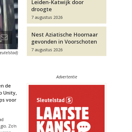
Leiden-Katwijk door
droogte
7 augustus 2026
Nest Aziatische Hoornaar
gevonden in Voorschoten
7 augustus 2026
leutelstad)
Advertentie
en de
 Unity,
pps voor
ad
gio. Zo’n