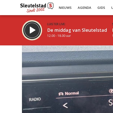
NIEUWS
AGENDA
GIDS
LUISTER LIVE:
De middag van Sleutelstad
12.00 - 18.00 uur
Inklappen