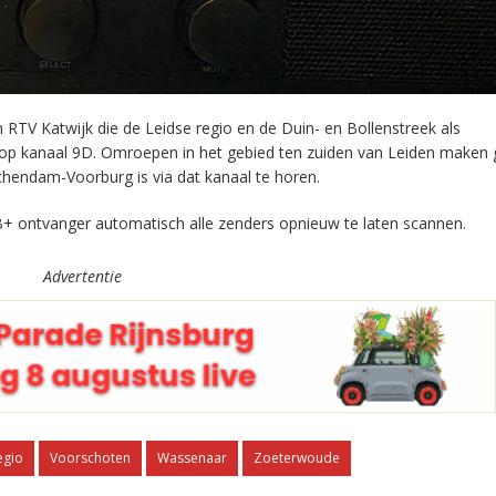
RTV Katwijk die de Leidse regio en de Duin- en Bollenstreek als
 op kanaal 9D. Omroepen in het gebied ten zuiden van Leiden maken 
chendam-Voorburg is via dat kanaal te horen.
+ ontvanger automatisch alle zenders opnieuw te laten scannen.
Advertentie
egio
Voorschoten
Wassenaar
Zoeterwoude