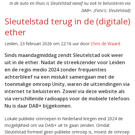
In de auto en thuis is Sleutelstad vanaf nu ook te beluisteren via
DAB+. (Foto's: Sleutelstad)
Sleutelstad terug in de (digitale)
ether
Leiden, 23 februari 2026 om 22:16 uur door
Chris de Waard
Sinds maandagmiddag zendt Sleutelstad ook weer
uit in de ether. Nadat de streekzender voor Leiden
en de regio medio 2024 zonder frequenties
achterbleef na een mislukt samengaan met de
toenmalige omroep Unity, waren de uitzendingen via
internet te beluisteren. Zowel via deze website als
via verschillende radioapps voor de mobiele telefoon.
Nu is daar DAB+ bijgekomen.
Lokale publieke omroepen in Nederland kregen eind 2024 de
mogelijkheid om via DAB+ uit te gaan zenden. Omdat
Sleutelstad formeel geen publieke omroep is, moest de omroep