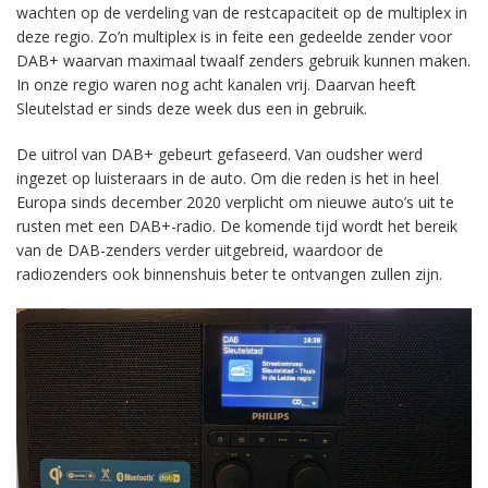
wachten op de verdeling van de restcapaciteit op de multiplex in
deze regio. Zo’n multiplex is in feite een gedeelde zender voor
DAB+ waarvan maximaal twaalf zenders gebruik kunnen maken.
In onze regio waren nog acht kanalen vrij. Daarvan heeft
Sleutelstad er sinds deze week dus een in gebruik.
De uitrol van DAB+ gebeurt gefaseerd. Van oudsher werd
ingezet op luisteraars in de auto. Om die reden is het in heel
Europa sinds december 2020 verplicht om nieuwe auto’s uit te
rusten met een DAB+-radio. De komende tijd wordt het bereik
van de DAB-zenders verder uitgebreid, waardoor de
radiozenders ook binnenshuis beter te ontvangen zullen zijn.