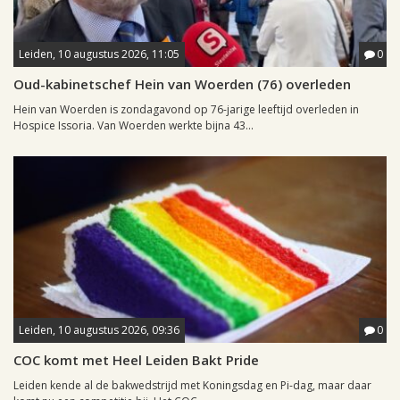
Leiden, 10 augustus 2026, 11:05
0
Oud-kabinetschef Hein van Woerden (76) overleden
Hein van Woerden is zondagavond op 76-jarige leeftijd overleden in
Hospice Issoria. Van Woerden werkte bijna 43...
Leiden, 10 augustus 2026, 09:36
0
COC komt met Heel Leiden Bakt Pride
Leiden kende al de bakwedstrijd met Koningsdag en Pi-dag, maar daar