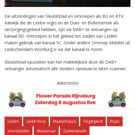
De uitzendingen van Sleutelstad en omroepen als Bo en RTV
Katwijk die de Leidse regio en de Duin- en Bollenstreek als
verzorgingsgebied hebben, zijn via DAB+ te ontvangen op
kanaal 9D. Omroepen in het gebied ten zuiden van Leiden
maken gebruik van kanaal 5C. Onder andere Omroep Midvliet uit
Leidschendam-Voorburg is via dat kanaal te horen.
Sleutelstad opzoeken kan het makkelijkste door de DAB+
ontvanger automatisch alle zenders opnieuw te laten scannen.
Advertentie
Leiden
Leiderdorp
Maatschappij
Oegstgeest
Regio
Voorschoten
Wassenaar
Zoeterwoude