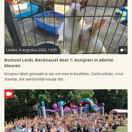
Leiden, 6 augustus 2026, 14:35
0
Bomvol Leids dierenasiel deel 1: konijnen in allerlei
kleuren
Konijnen lijken gemaakt te zijn om mee te knuffelen. Zacht velletje, rond
staartje, dat aandoenlijk neusje dat...