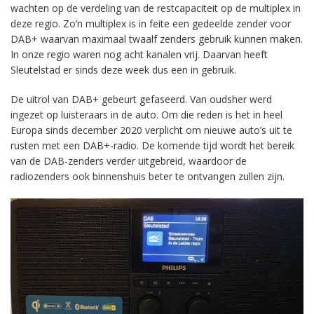
wachten op de verdeling van de restcapaciteit op de multiplex in
deze regio. Zo’n multiplex is in feite een gedeelde zender voor
DAB+ waarvan maximaal twaalf zenders gebruik kunnen maken.
In onze regio waren nog acht kanalen vrij. Daarvan heeft
Sleutelstad er sinds deze week dus een in gebruik.
De uitrol van DAB+ gebeurt gefaseerd. Van oudsher werd
ingezet op luisteraars in de auto. Om die reden is het in heel
Europa sinds december 2020 verplicht om nieuwe auto’s uit te
rusten met een DAB+-radio. De komende tijd wordt het bereik
van de DAB-zenders verder uitgebreid, waardoor de
radiozenders ook binnenshuis beter te ontvangen zullen zijn.