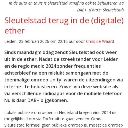
In de auto en thuis is Sleutelstad vanaf nu ook te beluisteren via
DAB+. (Foto's: Sleutelstad)
Sleutelstad terug in de (digitale)
ether
Leiden, 23 februari 2026 om 22:16 uur door
Chris de Waard
Sinds maandagmiddag zendt Sleutelstad ook weer
uit in de ether. Nadat de streekzender voor Leiden
en de regio medio 2024 zonder frequenties
achterbleef na een mislukt samengaan met de
toenmalige omroep Unity, waren de uitzendingen via
internet te beluisteren. Zowel via deze website als
via verschillende radioapps voor de mobiele telefoon.
Nu is daar DAB+ bijgekomen.
Lokale publieke omroepen in Nederland kregen eind 2024 de
mogelijkheid om via DAB+ uit te gaan zenden. Omdat
Sleutelstad formeel geen publieke omroep is, moest de omroep