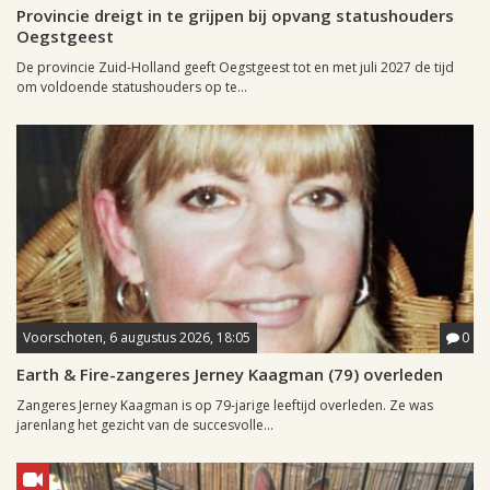
Provincie dreigt in te grijpen bij opvang statushouders
Oegstgeest
De provincie Zuid-Holland geeft Oegstgeest tot en met juli 2027 de tijd
om voldoende statushouders op te...
Voorschoten, 6 augustus 2026, 18:05
0
Earth & Fire-zangeres Jerney Kaagman (79) overleden
Zangeres Jerney Kaagman is op 79-jarige leeftijd overleden. Ze was
jarenlang het gezicht van de succesvolle...