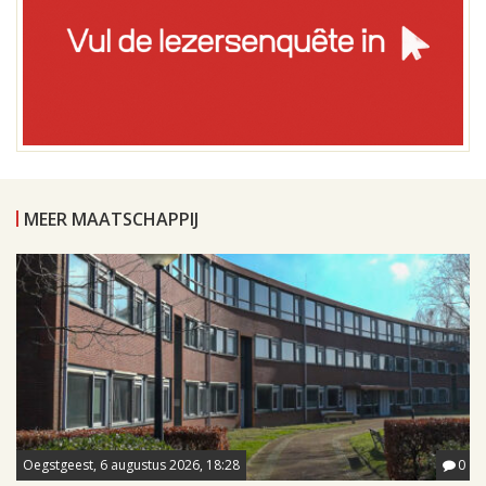
MEER MAATSCHAPPIJ
Oegstgeest, 6 augustus 2026, 18:28
0