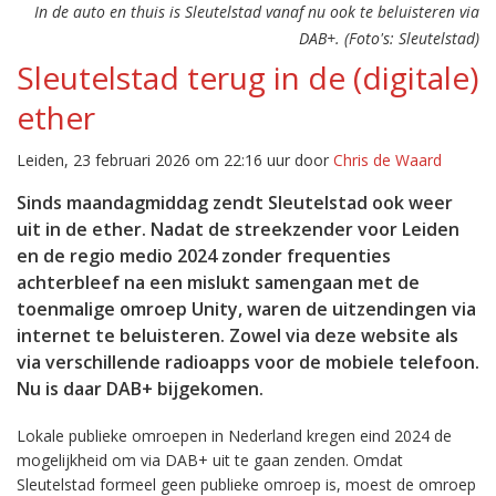
In de auto en thuis is Sleutelstad vanaf nu ook te beluisteren via
DAB+. (Foto's: Sleutelstad)
Sleutelstad terug in de (digitale)
ether
Leiden, 23 februari 2026 om 22:16 uur door
Chris de Waard
Sinds maandagmiddag zendt Sleutelstad ook weer
uit in de ether. Nadat de streekzender voor Leiden
en de regio medio 2024 zonder frequenties
achterbleef na een mislukt samengaan met de
toenmalige omroep Unity, waren de uitzendingen via
internet te beluisteren. Zowel via deze website als
via verschillende radioapps voor de mobiele telefoon.
Nu is daar DAB+ bijgekomen.
Lokale publieke omroepen in Nederland kregen eind 2024 de
mogelijkheid om via DAB+ uit te gaan zenden. Omdat
Sleutelstad formeel geen publieke omroep is, moest de omroep