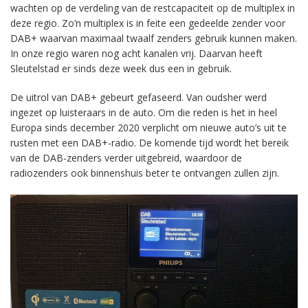
wachten op de verdeling van de restcapaciteit op de multiplex in
deze regio. Zo’n multiplex is in feite een gedeelde zender voor
DAB+ waarvan maximaal twaalf zenders gebruik kunnen maken.
In onze regio waren nog acht kanalen vrij. Daarvan heeft
Sleutelstad er sinds deze week dus een in gebruik.
De uitrol van DAB+ gebeurt gefaseerd. Van oudsher werd
ingezet op luisteraars in de auto. Om die reden is het in heel
Europa sinds december 2020 verplicht om nieuwe auto’s uit te
rusten met een DAB+-radio. De komende tijd wordt het bereik
van de DAB-zenders verder uitgebreid, waardoor de
radiozenders ook binnenshuis beter te ontvangen zullen zijn.