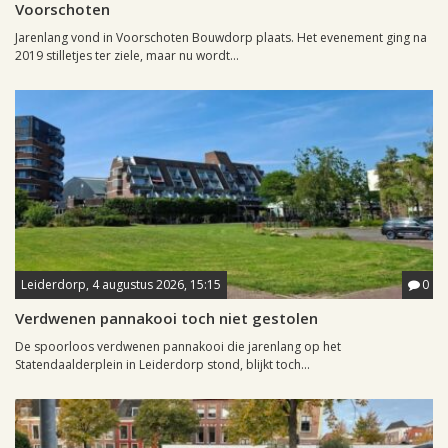
Voorschoten
Jarenlang vond in Voorschoten Bouwdorp plaats. Het evenement ging na
2019 stilletjes ter ziele, maar nu wordt...
Leiderdorp, 4 augustus 2026, 15:15
0
Verdwenen pannakooi toch niet gestolen
De spoorloos verdwenen pannakooi die jarenlang op het
Statendaalderplein in Leiderdorp stond, blijkt toch...