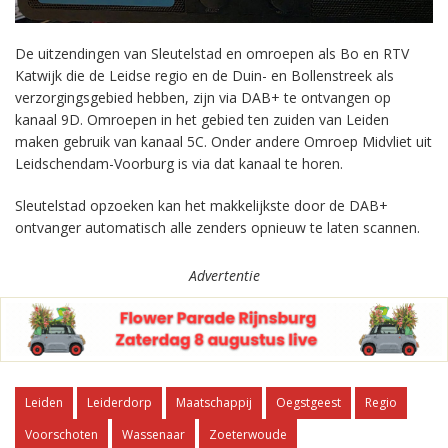
De uitzendingen van Sleutelstad en omroepen als Bo en RTV
Katwijk die de Leidse regio en de Duin- en Bollenstreek als
verzorgingsgebied hebben, zijn via DAB+ te ontvangen op
kanaal 9D. Omroepen in het gebied ten zuiden van Leiden
maken gebruik van kanaal 5C. Onder andere Omroep Midvliet uit
Leidschendam-Voorburg is via dat kanaal te horen.
Sleutelstad opzoeken kan het makkelijkste door de DAB+
ontvanger automatisch alle zenders opnieuw te laten scannen.
Advertentie
Leiden
Leiderdorp
Maatschappij
Oegstgeest
Regio
Voorschoten
Wassenaar
Zoeterwoude